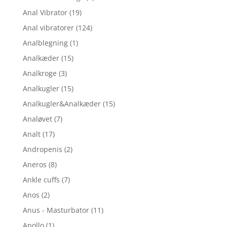
Anal Vibrator
(19)
Anal vibratorer
(124)
Analblegning
(1)
Analkæder
(15)
Analkroge
(3)
Analkugler
(15)
Analkugler&Analkæder
(15)
Analøvet
(7)
Analt
(17)
Andropenis
(2)
Aneros
(8)
Ankle cuffs
(7)
Anos
(2)
Anus - Masturbator
(11)
Apollo
(1)