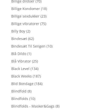
Billige dildoer
(70)
Billige Kondomer
(18)
Billige sexdukker
(23)
Billige vibratorer
(75)
Billy Boy
(2)
Bindesæt
(62)
Bindesæt Til Sengen
(10)
Blå Dildo
(1)
Blå Vibrator
(25)
Black Level
(134)
Black Weeks
(187)
Blid Bondage
(184)
Blindfold
(8)
Blindfolds
(10)
Blindfolds - Masker&Gags
(8)