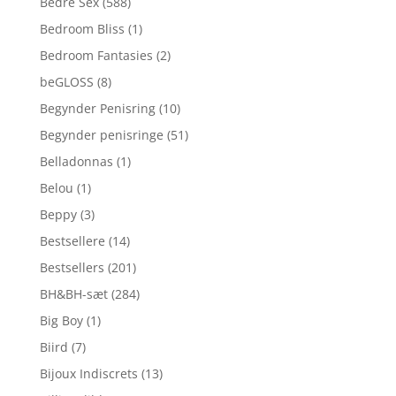
Bedre Sex
(588)
Bedroom Bliss
(1)
Bedroom Fantasies
(2)
beGLOSS
(8)
Begynder Penisring
(10)
Begynder penisringe
(51)
Belladonnas
(1)
Belou
(1)
Beppy
(3)
Bestsellere
(14)
Bestsellers
(201)
BH&BH-sæt
(284)
Big Boy
(1)
Biird
(7)
Bijoux Indiscrets
(13)