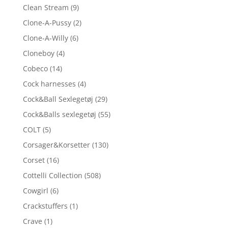
Clean Stream
(9)
Clone-A-Pussy
(2)
Clone-A-Willy
(6)
Cloneboy
(4)
Cobeco
(14)
Cock harnesses
(4)
Cock&Ball Sexlegetøj
(29)
Cock&Balls sexlegetøj
(55)
COLT
(5)
Corsager&Korsetter
(130)
Corset
(16)
Cottelli Collection
(508)
Cowgirl
(6)
Crackstuffers
(1)
Crave
(1)