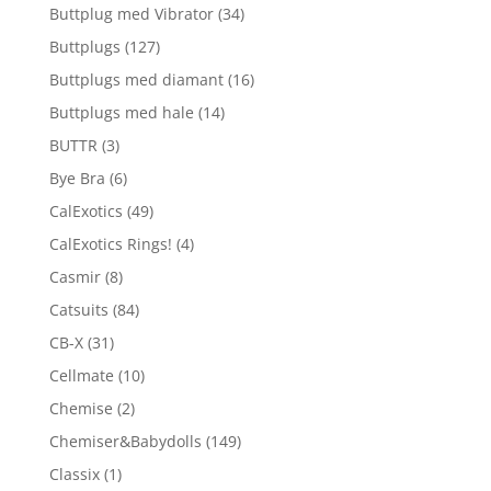
Buttplug med Vibrator
(34)
Buttplugs
(127)
Buttplugs med diamant
(16)
Buttplugs med hale
(14)
BUTTR
(3)
Bye Bra
(6)
CalExotics
(49)
CalExotics Rings!
(4)
Casmir
(8)
Catsuits
(84)
CB-X
(31)
Cellmate
(10)
Chemise
(2)
Chemiser&Babydolls
(149)
Classix
(1)