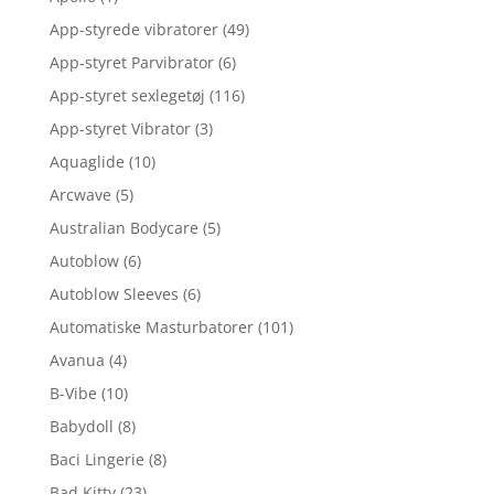
App-styrede vibratorer
(49)
App-styret Parvibrator
(6)
App-styret sexlegetøj
(116)
App-styret Vibrator
(3)
Aquaglide
(10)
Arcwave
(5)
Australian Bodycare
(5)
Autoblow
(6)
Autoblow Sleeves
(6)
Automatiske Masturbatorer
(101)
Avanua
(4)
B-Vibe
(10)
Babydoll
(8)
Baci Lingerie
(8)
Bad Kitty
(23)