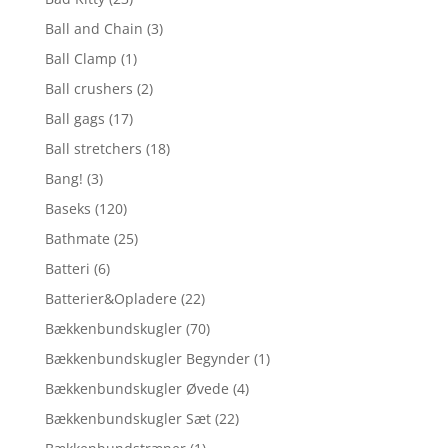
Ball and Chain
(3)
Ball Clamp
(1)
Ball crushers
(2)
Ball gags
(17)
Ball stretchers
(18)
Bang!
(3)
Baseks
(120)
Bathmate
(25)
Batteri
(6)
Batterier&Opladere
(22)
Bækkenbundskugler
(70)
Bækkenbundskugler Begynder
(1)
Bækkenbundskugler Øvede
(4)
Bækkenbundskugler Sæt
(22)