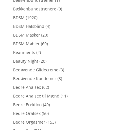
Bækkenbundstræner
(1)
Bækkenbundstrænere
(9)
BDSM
(1920)
BDSM Halsbånd
(4)
BDSM Masker
(20)
BDSM Møbler
(69)
Beauments
(2)
Beauty Night
(20)
Bedøvende Glidecreme
(3)
Bedøvende Kondomer
(3)
Bedre Analsex
(62)
Bedre Analsex til Mænd
(11)
Bedre Erektion
(49)
Bedre Oralsex
(50)
Bedre Orgasmer
(153)