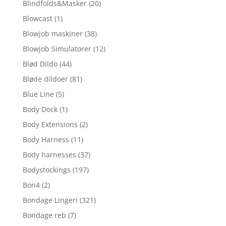
Blindfolds&Masker
(20)
Blowcast
(1)
Blowjob maskiner
(38)
Blowjob Simulatorer
(12)
Blød Dildo
(44)
Bløde dildoer
(81)
Blue Line
(5)
Body Dock
(1)
Body Extensions
(2)
Body Harness
(11)
Body harnesses
(37)
Bodystockings
(197)
Bon4
(2)
Bondage Lingeri
(321)
Bondage reb
(7)