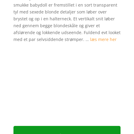
kundebed
smukke babydoll er fremstillet i en sort transparent
ømmelser
tyl med sexede blonde detaljer som løber over
brystet og op i en halterneck. Et vertikalt snit løber
ned gennem begge blondeskåle og giver et
afslørende og lokkende udseende. Fuldend evt looket
med et par selvsiddende strømper. …
læs mere her