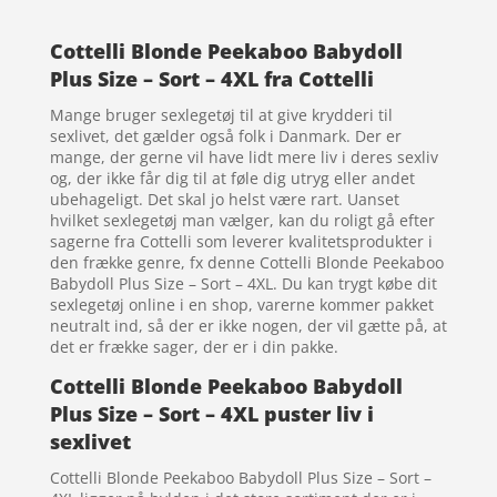
Cottelli Blonde Peekaboo Babydoll
Plus Size – Sort – 4XL fra Cottelli
Mange bruger sexlegetøj til at give krydderi til
sexlivet, det gælder også folk i Danmark. Der er
mange, der gerne vil have lidt mere liv i deres sexliv
og, der ikke får dig til at føle dig utryg eller andet
ubehageligt. Det skal jo helst være rart. Uanset
hvilket sexlegetøj man vælger, kan du roligt gå efter
sagerne fra Cottelli som leverer kvalitetsprodukter i
den frække genre, fx denne Cottelli Blonde Peekaboo
Babydoll Plus Size – Sort – 4XL. Du kan trygt købe dit
sexlegetøj online i en shop, varerne kommer pakket
neutralt ind, så der er ikke nogen, der vil gætte på, at
det er frække sager, der er i din pakke.
Cottelli Blonde Peekaboo Babydoll
Plus Size – Sort – 4XL puster liv i
sexlivet
Cottelli Blonde Peekaboo Babydoll Plus Size – Sort –