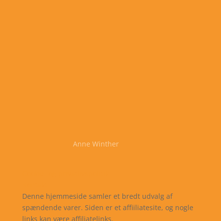
Anne Winther
Cookie- og privatlivspolitik
Kontakt
Denne hjemmeside samler et bredt udvalg af
spændende varer. Siden er et affiiliatesite, og nogle
links kan være affiliatelinks.