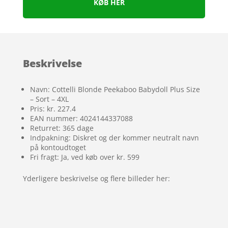
KØB HER
Beskrivelse
Navn: Cottelli Blonde Peekaboo Babydoll Plus Size
– Sort – 4XL
Pris: kr. 227.4
EAN nummer: 4024144337088
Returret: 365 dage
Indpakning: Diskret og der kommer neutralt navn
på kontoudtoget
Fri fragt: Ja, ved køb over kr. 599
Yderligere beskrivelse og flere billeder her: