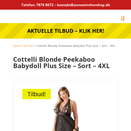
Telefon: 7876 8672 – kontakt@annewinthershop.dk
AKTUELLE TILBUD – KLIK HER!
Hjem
/
Kvinder
/ Cottelli Blonde Peekaboo Babydoll Plus Size – Sort – 4XL
Cottelli Blonde Peekaboo
Babydoll Plus Size – Sort – 4XL
Tilbud!