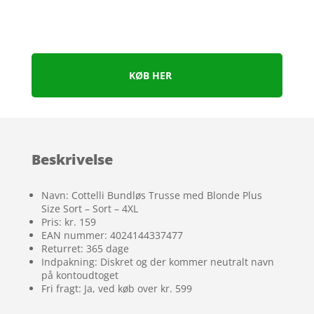
KØB HER
Beskrivelse
Navn: Cottelli Bundløs Trusse med Blonde Plus
Size Sort – Sort – 4XL
Pris: kr. 159
EAN nummer: 4024144337477
Returret: 365 dage
Indpakning: Diskret og der kommer neutralt navn
på kontoudtoget
Fri fragt: Ja, ved køb over kr. 599