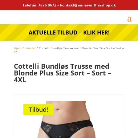
Telefon: 7876 8672 – kontakt@annewinthershop.dk
AKTUELLE TILBUD – KLIK HER!
Hjem
/
Kvinder
/ Cottelli Bundløs Trusse med Blonde Plus Size Sort – Sort –
4XL
Cottelli Bundløs Trusse med
Blonde Plus Size Sort – Sort –
4XL
Tilbud!