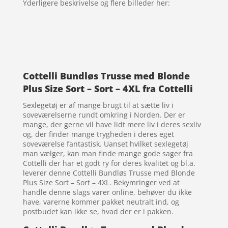
Yderligere beskrivelse og flere billeder her:
Cottelli Bundløs Trusse med Blonde
Plus Size Sort – Sort – 4XL fra Cottelli
Sexlegetøj er af mange brugt til at sætte liv i
soveværelserne rundt omkring i Norden. Der er
mange, der gerne vil have lidt mere liv i deres sexliv
og, der finder mange trygheden i deres eget
soveværelse fantastisk. Uanset hvilket sexlegetøj
man vælger, kan man finde mange gode sager fra
Cottelli der har et godt ry for deres kvalitet og bl.a.
leverer denne Cottelli Bundløs Trusse med Blonde
Plus Size Sort – Sort – 4XL. Bekymringer ved at
handle denne slags varer online, behøver du ikke
have, varerne kommer pakket neutralt ind, og
postbudet kan ikke se, hvad der er i pakken.