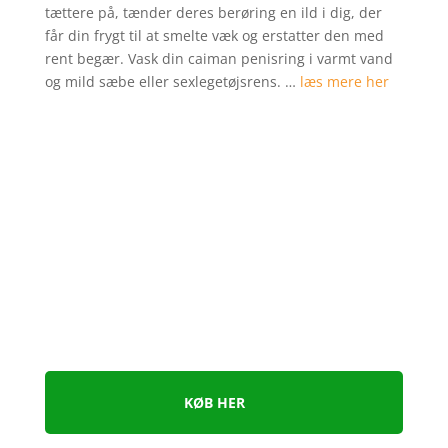
tættere på, tænder deres berøring en ild i dig, der
får din frygt til at smelte væk og erstatter den med
rent begær. Vask din caiman penisring i varmt vand
og mild sæbe eller sexlegetøjsrens. …
læs mere her
KØB HER