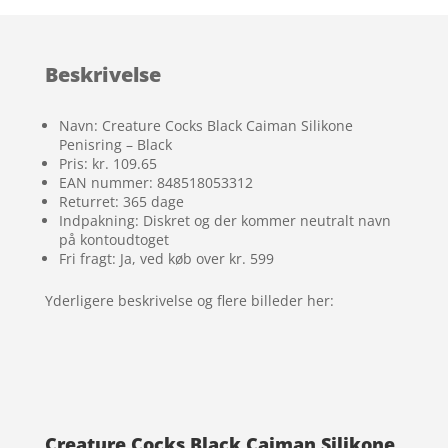
Beskrivelse
Navn: Creature Cocks Black Caiman Silikone
Penisring – Black
Pris: kr. 109.65
EAN nummer: 848518053312
Returret: 365 dage
Indpakning: Diskret og der kommer neutralt navn
på kontoudtoget
Fri fragt: Ja, ved køb over kr. 599
Yderligere beskrivelse og flere billeder her:
Creature Cocks Black Caiman Silikone