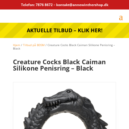
Telefon: 7876 8672 – kontakt@annewinthershop.dk
AKTUELLE TILBUD – KLIK HER!
Hjem
/
Tilbud på BDSM
/ Creature Cocks Black Caiman Silikone Penisring –
Black
Creature Cocks Black Caiman
Silikone Penisring – Black