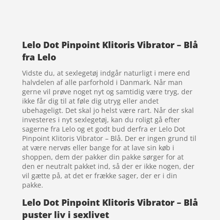
Lelo Dot Pinpoint Klitoris Vibrator – Blå
fra Lelo
Vidste du, at sexlegetøj indgår naturligt i mere end
halvdelen af alle parforhold i Danmark. Når man
gerne vil prøve noget nyt og samtidig være tryg, der
ikke får dig til at føle dig utryg eller andet
ubehageligt. Det skal jo helst være rart. Når der skal
investeres i nyt sexlegetøj, kan du roligt gå efter
sagerne fra Lelo og et godt bud derfra er Lelo Dot
Pinpoint Klitoris Vibrator – Blå. Der er ingen grund til
at være nervøs eller bange for at lave sin køb i
shoppen, dem der pakker din pakke sørger for at
den er neutralt pakket ind, så der er ikke nogen, der
vil gætte på, at det er frække sager, der er i din
pakke.
Lelo Dot Pinpoint Klitoris Vibrator – Blå
puster liv i sexlivet