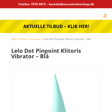
Telefon: 7876 8672 – kontakt@annewinthershop.dk
AKTUELLE TILBUD – KLIK HER!
Hjem
/
Klitoris vibratorer
/ Lelo Dot Pinpoint Klitoris Vibrator – Blå
Lelo Dot Pinpoint Klitoris
Vibrator – Blå