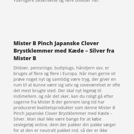
Yderligere beskrivelse og flere billeder her:
Mister B Pinch Japanske Clover
Brystklemmer med Kæde – Silver fra
Mister B
Dildoer, penisringe, buttplugs, håndjern osv. er
bruges af flere og flere i Europa. Når man gerne vil
prøve noget nyt og samtidig være tryg, der giver en
rum til at kunne være sig selv og soveværelset er ofte
det mest brugte sted. Der skal nyt legetøj til
indimellem, og når det sker, kan du roligt gå efter
sagerne fra Mister B der gennem lang tid har
produceret kvalitetsprodukter som denne Mister B
Pinch Japanske Clover Brystklemmer med Kæde –
Silver. Man skal ikke være bange for at købe
sexlegetøj online, dem der pakker din pakke sørger
for at den er neutralt pakket ind, så der er ikke