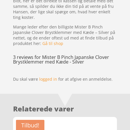
blot, her er det direkte til kassen og betale med det
samme, så spilder du ikke din tid på at vente på fru
Hansen, der lige skal spørge om, hvad hver enkelt
ting koster.
Mange leder efter den billigste Mister B Pinch
Japanske Clover Brystklemmer med Kæde – Silver på
nettet, og de ender oftest ud med at finde tilbud på
produktet her:
Gå til shop
3 reviews for
Mister B Pinch Japanske Clover
Brystklemmer med Kæde - Silver
Du skal være
logged in
for at afgive en anmeldelse.
Relaterede varer
Tilbud!