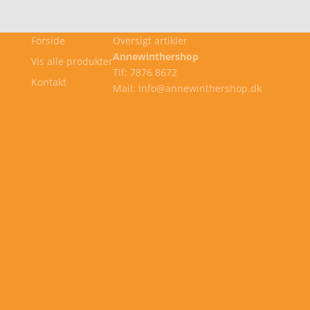
Forside
Oversigt artikler
Annewinthershop
Vis alle produkter
Tlf: 7876 8672
Kontakt
Mail: info@annewinthershop.dk