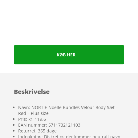
KØB HER
Beskrivelse
Navn: NORTIE Noelle Bundløs Velour Body Sæt –
Rød – Plus size
Pris: kr. 119.6
EAN nummer: 5711732121103
Returret: 365 dage
Indpakning: Diskret og der kommer neutralt navn