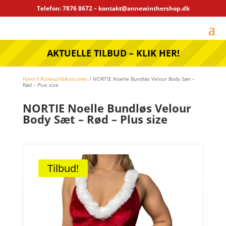
Telefon: 7876 8672 – kontakt@annewinthershop.dk
AKTUELLE TILBUD – KLIK HER!
Hjem
/
Rollespil&Kostumer
/ NORTIE Noelle Bundløs Velour Body Sæt –
Rød – Plus size
NORTIE Noelle Bundløs Velour
Body Sæt – Rød – Plus size
Tilbud!