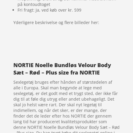
på kontoudtoget
Fri fragt: Ja, ved køb over kr. 599
Yderligere beskrivelse og flere billeder her:
NORTIE Noelle Bundløs Velour Body
Sæt – Rød – Plus size fra NORTIE
Sexlegetøj bruges efter hånden af størstedelen af
alle i Europa. Skal man begynde at lege med
sexlegetøj, er det godt med et trygt sted, der ikke får
dig til at føle dig utryg eller andet ubehageligt. Det
skal jo helst være rart. Der skal nyt legetøj til
indimellem, og når det sker, er der mange, der
finder det de leder efter hos NORTIE der gennem
lang tid har produceret kvalitetsprodukter som
denne NORTIE Noelle Bundløs Velour Body Sæt – Rød
– Plus size. Du kan trygt købe dit sexlegetøj online i