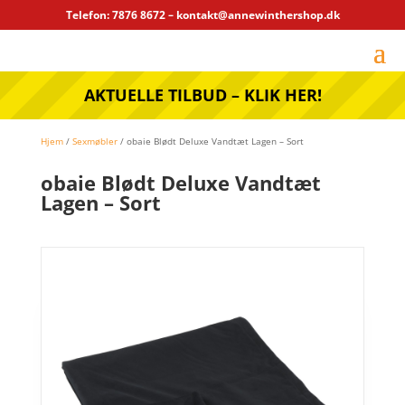
Telefon: 7876 8672 – kontakt@annewinthershop.dk
AKTUELLE TILBUD – KLIK HER!
Hjem
/
Sexmøbler
/ obaie Blødt Deluxe Vandtæt Lagen – Sort
obaie Blødt Deluxe Vandtæt
Lagen – Sort