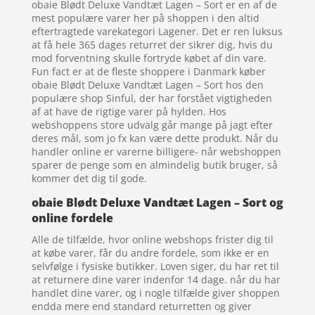
obaie Blødt Deluxe Vandtæt Lagen – Sort er en af de
mest populære varer her på shoppen i den altid
eftertragtede varekategori Lagener. Det er ren luksus
at få hele 365 dages returret der sikrer dig, hvis du
mod forventning skulle fortryde købet af din vare.
Fun fact er at de fleste shoppere i Danmark køber
obaie Blødt Deluxe Vandtæt Lagen – Sort hos den
populære shop Sinful, der har forstået vigtigheden
af at have de rigtige varer på hylden. Hos
webshoppens store udvalg går mange på jagt efter
deres mål, som jo fx kan være dette produkt. Når du
handler online er varerne billigere- når webshoppen
sparer de penge som en almindelig butik bruger, så
kommer det dig til gode.
obaie Blødt Deluxe Vandtæt Lagen – Sort og
online fordele
Alle de tilfælde, hvor online webshops frister dig til
at købe varer, får du andre fordele, som ikke er en
selvfølge i fysiske butikker. Loven siger, du har ret til
at returnere dine varer indenfor 14 dage. når du har
handlet dine varer, og i nogle tilfælde giver shoppen
endda mere end standard returretten og giver