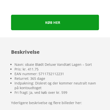
KØB HER
Beskrivelse
Navn: obaie Blødt Deluxe Vandtæt Lagen – Sort
Pris: kr. 411.75
EAN nummer: 5711732112231
Returret: 365 dage
Indpakning: Diskret og der kommer neutralt navn
på kontoudtoget
Fri fragt: Ja, ved køb over kr. 599
Yderligere beskrivelse og flere billeder her: