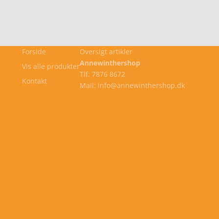
Forside
Oversigt artikler
Annewinthershop
Vis alle produkter
Tlf: 7876 8672
Kontakt
Mail: info@annewinthershop.dk