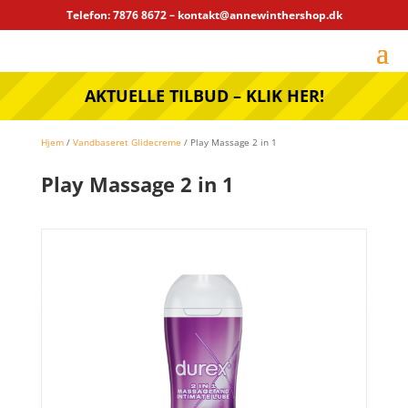
Telefon: 7876 8672 – kontakt@annewinthershop.dk
AKTUELLE TILBUD – KLIK HER!
Hjem
/
Vandbaseret Glidecreme
/ Play Massage 2 in 1
Play Massage 2 in 1