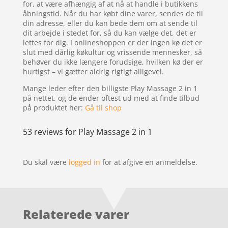
for, at være afhængig af at nå at handle i butikkens
åbningstid. Når du har købt dine varer, sendes de til
din adresse, eller du kan bede dem om at sende til
dit arbejde i stedet for, så du kan vælge det, det er
lettes for dig. I onlineshoppen er der ingen kø det er
slut med dårlig køkultur og vrissende mennesker, så
behøver du ikke længere forudsige, hvilken kø der er
hurtigst – vi gætter aldrig rigtigt alligevel.
Mange leder efter den billigste Play Massage 2 in 1
på nettet, og de ender oftest ud med at finde tilbud
på produktet her:
Gå til shop
53 reviews for
Play Massage 2 in 1
Du skal være
logged in
for at afgive en anmeldelse.
Relaterede varer