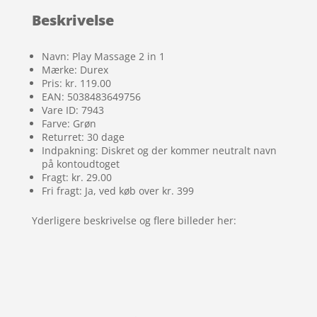
Beskrivelse
Navn: Play Massage 2 in 1
Mærke: Durex
Pris: kr. 119.00
EAN: 5038483649756
Vare ID: 7943
Farve: Grøn
Returret: 30 dage
Indpakning: Diskret og der kommer neutralt navn
på kontoudtoget
Fragt: kr. 29.00
Fri fragt: Ja, ved køb over kr. 399
Yderligere beskrivelse og flere billeder her: