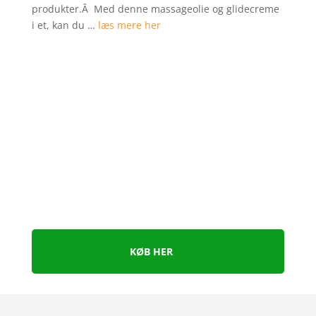
produkter.Â Med denne massageolie og glidecreme
i et, kan du …
læs mere her
KØB HER