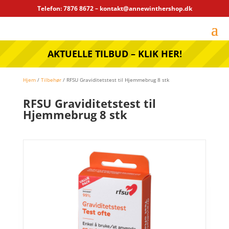
Telefon: 7876 8672 – kontakt@annewinthershop.dk
AKTUELLE TILBUD – KLIK HER!
Hjem
/
Tilbehør
/ RFSU Graviditetstest til Hjemmebrug 8 stk
RFSU Graviditetstest til
Hjemmebrug 8 stk