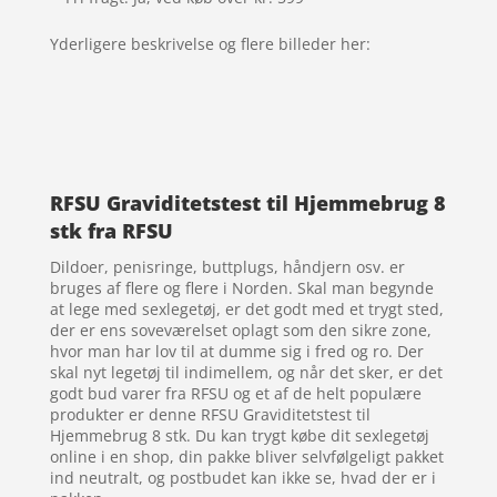
Yderligere beskrivelse og flere billeder her:
RFSU Graviditetstest til Hjemmebrug 8
stk fra RFSU
Dildoer, penisringe, buttplugs, håndjern osv. er
bruges af flere og flere i Norden. Skal man begynde
at lege med sexlegetøj, er det godt med et trygt sted,
der er ens soveværelset oplagt som den sikre zone,
hvor man har lov til at dumme sig i fred og ro. Der
skal nyt legetøj til indimellem, og når det sker, er det
godt bud varer fra RFSU og et af de helt populære
produkter er denne RFSU Graviditetstest til
Hjemmebrug 8 stk. Du kan trygt købe dit sexlegetøj
online i en shop, din pakke bliver selvfølgeligt pakket
ind neutralt, og postbudet kan ikke se, hvad der er i