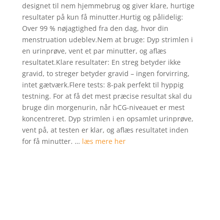
designet til nem hjemmebrug og giver klare, hurtige
ømmelser
resultater på kun få minutter.Hurtig og pålidelig:
Over 99 % nøjagtighed fra den dag, hvor din
menstruation udeblev.Nem at bruge: Dyp strimlen i
en urinprøve, vent et par minutter, og aflæs
resultatet.Klare resultater: En streg betyder ikke
gravid, to streger betyder gravid – ingen forvirring,
intet gætværk.Flere tests: 8-pak perfekt til hyppig
testning. For at få det mest præcise resultat skal du
bruge din morgenurin, når hCG-niveauet er mest
koncentreret. Dyp strimlen i en opsamlet urinprøve,
vent på, at testen er klar, og aflæs resultatet inden
for få minutter. …
læs mere her