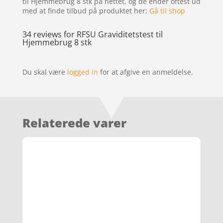
til Hjemmebrug 8 stk på nettet, og de ender oftest ud
med at finde tilbud på produktet her:
Gå til shop
34 reviews for
RFSU Graviditetstest til
Hjemmebrug 8 stk
Du skal være
logged in
for at afgive en anmeldelse.
Relaterede varer