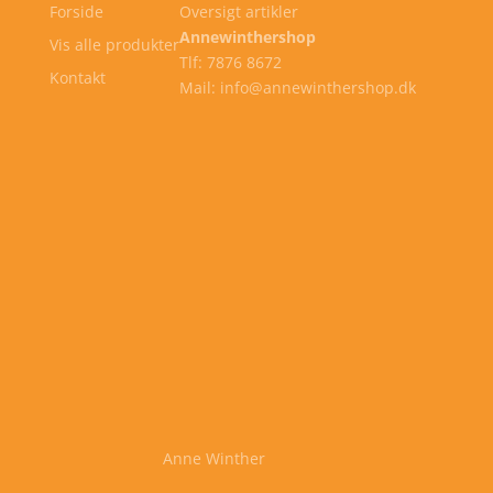
Forside
Oversigt artikler
Annewinthershop
Vis alle produkter
Tlf: 7876 8672
Kontakt
Mail: info@annewinthershop.dk
Anne Winther