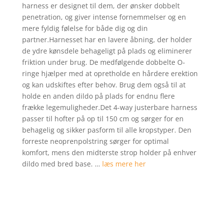
harness er designet til dem, der ønsker dobbelt
mmelser
penetration, og giver intense fornemmelser og en
mere fyldig følelse for både dig og din
partner.Harnesset har en lavere åbning, der holder
de ydre kønsdele behageligt på plads og eliminerer
friktion under brug. De medfølgende dobbelte O-
ringe hjælper med at opretholde en hårdere erektion
og kan udskiftes efter behov. Brug dem også til at
holde en anden dildo på plads for endnu flere
frække legemuligheder.Det 4-way justerbare harness
passer til hofter på op til 150 cm og sørger for en
behagelig og sikker pasform til alle kropstyper. Den
forreste neoprenpolstring sørger for optimal
komfort, mens den midterste strop holder på enhver
dildo med bred base. …
læs mere her