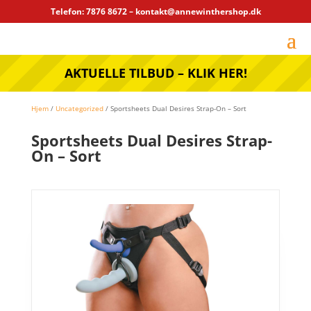
Telefon: 7876 8672 – kontakt@annewinthershop.dk
AKTUELLE TILBUD – KLIK HER!
Hjem
/
Uncategorized
/ Sportsheets Dual Desires Strap-On – Sort
Sportsheets Dual Desires Strap-
On – Sort