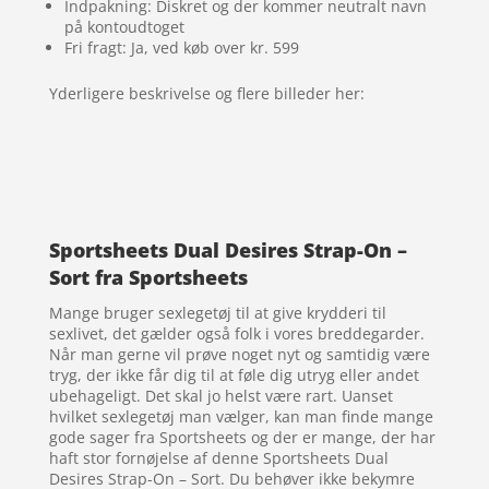
Indpakning: Diskret og der kommer neutralt navn
på kontoudtoget
Fri fragt: Ja, ved køb over kr. 599
Yderligere beskrivelse og flere billeder her:
Sportsheets Dual Desires Strap-On –
Sort fra Sportsheets
Mange bruger sexlegetøj til at give krydderi til
sexlivet, det gælder også folk i vores breddegarder.
Når man gerne vil prøve noget nyt og samtidig være
tryg, der ikke får dig til at føle dig utryg eller andet
ubehageligt. Det skal jo helst være rart. Uanset
hvilket sexlegetøj man vælger, kan man finde mange
gode sager fra Sportsheets og der er mange, der har
haft stor fornøjelse af denne Sportsheets Dual
Desires Strap-On – Sort. Du behøver ikke bekymre