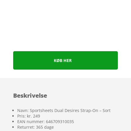
KØB HER
Beskrivelse
Navn: Sportsheets Dual Desires Strap-On – Sort
Pris: kr. 249
EAN nummer: 646709310035
Returret: 365 dage