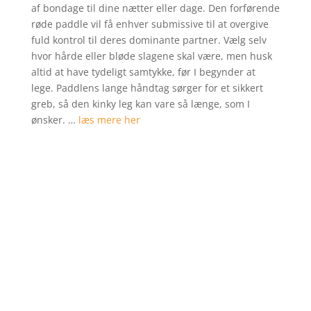
af bondage til dine nætter eller dage. Den forførende
røde paddle vil få enhver submissive til at overgive
fuld kontrol til deres dominante partner. Vælg selv
hvor hårde eller bløde slagene skal være, men husk
altid at have tydeligt samtykke, før I begynder at
lege. Paddlens lange håndtag sørger for et sikkert
greb, så den kinky leg kan vare så længe, som I
ønsker. …
læs mere her