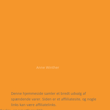
Anne Winther
Cookie- og privatlivspolitik
Kontakt
Denne hjemmeside samler et bredt udvalg af
spændende varer. Siden er et affiiliatesite, og nogle
links kan være affiliatelinks.