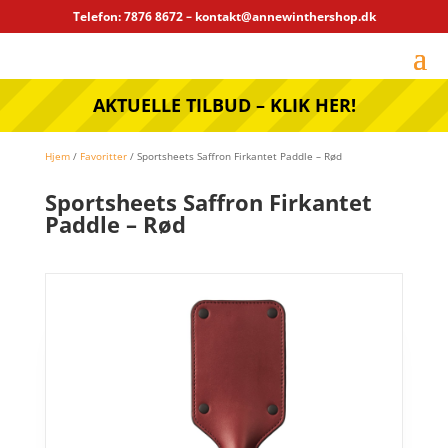
Telefon: 7876 8672 – kontakt@annewinthershop.dk
AKTUELLE TILBUD – KLIK HER!
Hjem
/
Favoritter
/ Sportsheets Saffron Firkantet Paddle – Rød
Sportsheets Saffron Firkantet
Paddle – Rød