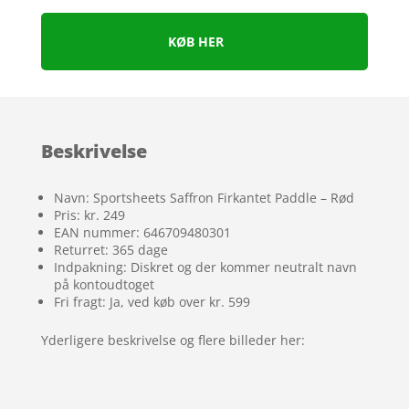
KØB HER
Beskrivelse
Navn: Sportsheets Saffron Firkantet Paddle – Rød
Pris: kr. 249
EAN nummer: 646709480301
Returret: 365 dage
Indpakning: Diskret og der kommer neutralt navn
på kontoudtoget
Fri fragt: Ja, ved køb over kr. 599
Yderligere beskrivelse og flere billeder her: