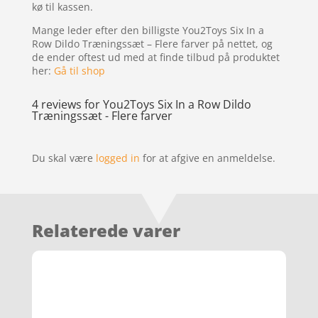
kø til kassen.
Mange leder efter den billigste You2Toys Six In a
Row Dildo Træningssæt – Flere farver på nettet, og
de ender oftest ud med at finde tilbud på produktet
her:
Gå til shop
4 reviews for
You2Toys Six In a Row Dildo
Træningssæt - Flere farver
Du skal være
logged in
for at afgive en anmeldelse.
Relaterede varer