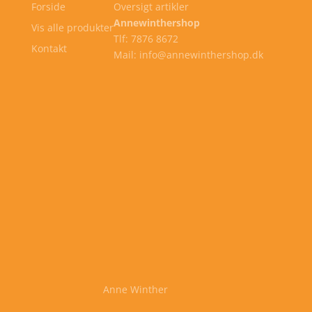
Forside
Oversigt artikler
Annewinthershop
Vis alle produkter
Tlf: 7876 8672
Kontakt
Mail: info@annewinthershop.dk
Anne Winther