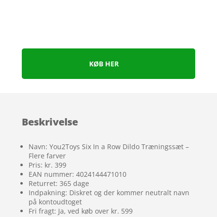
KØB HER
Beskrivelse
Navn: You2Toys Six In a Row Dildo Træningssæt –
Flere farver
Pris: kr. 399
EAN nummer: 4024144471010
Returret: 365 dage
Indpakning: Diskret og der kommer neutralt navn
på kontoudtoget
Fri fragt: Ja, ved køb over kr. 599