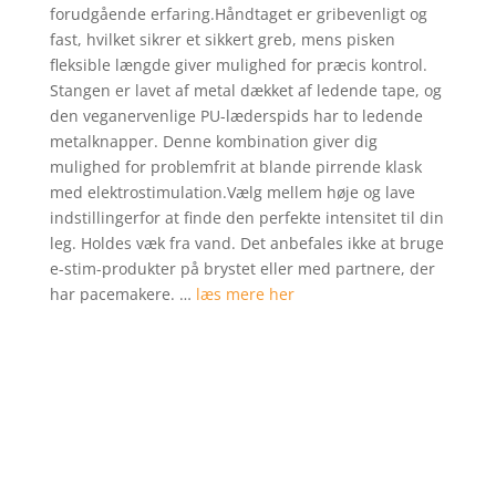
forudgående erfaring.Håndtaget er gribevenligt og
fast, hvilket sikrer et sikkert greb, mens pisken
fleksible længde giver mulighed for præcis kontrol.
Stangen er lavet af metal dækket af ledende tape, og
den veganervenlige PU-læderspids har to ledende
metalknapper. Denne kombination giver dig
mulighed for problemfrit at blande pirrende klask
med elektrostimulation.Vælg mellem høje og lave
indstillingerfor at finde den perfekte intensitet til din
leg. Holdes væk fra vand. Det anbefales ikke at bruge
e-stim-produkter på brystet eller med partnere, der
har pacemakere. …
læs mere her