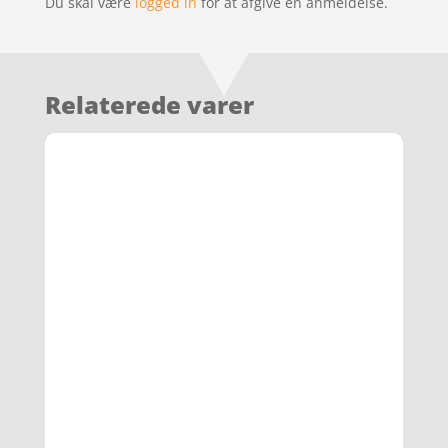
Du skal være
logged in
for at afgive en anmeldelse.
Relaterede varer