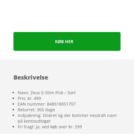
KØB HER
Beskrivelse
Navn: Zeus E-Stim Pisk – Sort
Pris: kr. 499
EAN nummer: 848518051707
Returret: 365 dage
Indpakning: Diskret og der kommer neutralt navn
på kontoudtoget
Fri fragt: Ja, ved køb over kr. 599