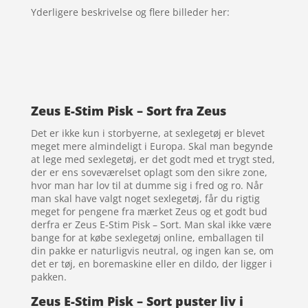
Yderligere beskrivelse og flere billeder her:
Zeus E-Stim Pisk – Sort fra Zeus
Det er ikke kun i storbyerne, at sexlegetøj er blevet
meget mere almindeligt i Europa. Skal man begynde
at lege med sexlegetøj, er det godt med et trygt sted,
der er ens soveværelset oplagt som den sikre zone,
hvor man har lov til at dumme sig i fred og ro. Når
man skal have valgt noget sexlegetøj, får du rigtig
meget for pengene fra mærket Zeus og et godt bud
derfra er Zeus E-Stim Pisk – Sort. Man skal ikke være
bange for at købe sexlegetøj online, emballagen til
din pakke er naturligvis neutral, og ingen kan se, om
det er tøj, en boremaskine eller en dildo, der ligger i
pakken.
Zeus E-Stim Pisk – Sort puster liv i