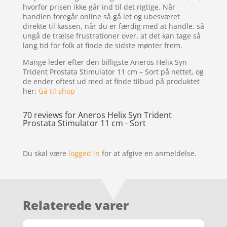
hvorfor prisen ikke går ind til det rigtige. Når
handlen foregår online så gå let og ubesværet
direkte til kassen, når du er færdig med at handle, så
ungå de trælse frustrationer over, at det kan tage så
lang tid for folk at finde de sidste mønter frem.
Mange leder efter den billigste Aneros Helix Syn
Trident Prostata Stimulator 11 cm – Sort på nettet, og
de ender oftest ud med at finde tilbud på produktet
her:
Gå til shop
70 reviews for
Aneros Helix Syn Trident
Prostata Stimulator 11 cm - Sort
Du skal være
logged in
for at afgive en anmeldelse.
Relaterede varer