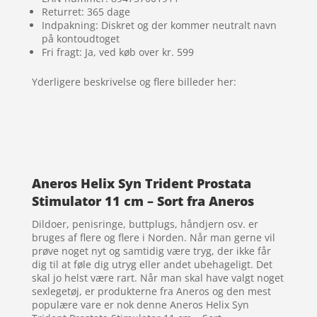
Returret: 365 dage
Indpakning: Diskret og der kommer neutralt navn
på kontoudtoget
Fri fragt: Ja, ved køb over kr. 599
Yderligere beskrivelse og flere billeder her:
Aneros Helix Syn Trident Prostata
Stimulator 11 cm – Sort fra Aneros
Dildoer, penisringe, buttplugs, håndjern osv. er
bruges af flere og flere i Norden. Når man gerne vil
prøve noget nyt og samtidig være tryg, der ikke får
dig til at føle dig utryg eller andet ubehageligt. Det
skal jo helst være rart. Når man skal have valgt noget
sexlegetøj, er produkterne fra Aneros og den mest
populære vare er nok denne Aneros Helix Syn