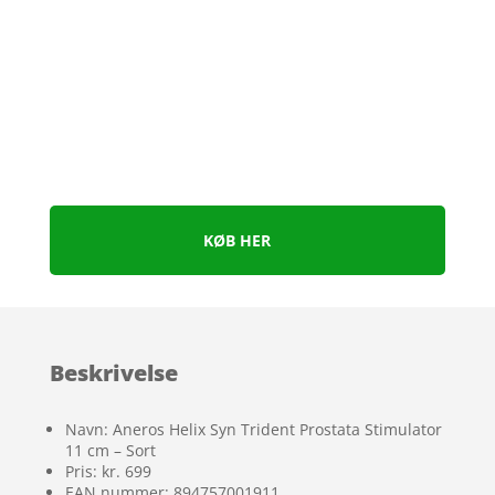
KØB HER
Beskrivelse
Navn: Aneros Helix Syn Trident Prostata Stimulator
11 cm – Sort
Pris: kr. 699
EAN nummer: 894757001911