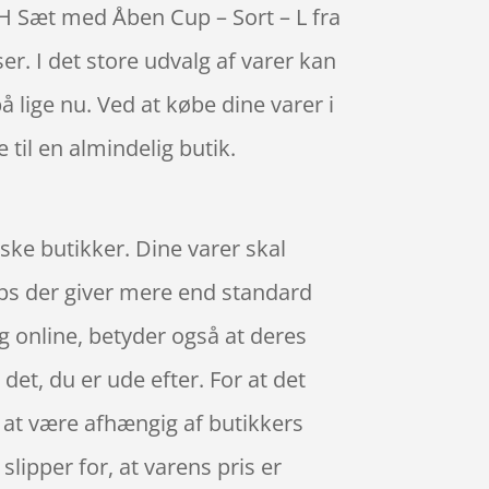
BH Sæt med Åben Cup – Sort – L fra
er. I det store udvalg af varer kan
å lige nu. Ved at købe dine varer i
til en almindelig butik.
iske butikker. Dine varer skal
ops der giver mere end standard
ig online, betyder også at deres
det, du er ude efter. For at det
 at være afhængig af butikkers
lipper for, at varens pris er