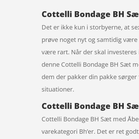
Cottelli Bondage BH Sæt
Det er ikke kun i storbyerne, at s
prøve noget nyt og samtidig være try
være rart. Når der skal investeres
denne Cottelli Bondage BH Sæt med
dem der pakker din pakke sørger f
situationer.
Cottelli Bondage BH Sæt
Cottelli Bondage BH Sæt med Åben C
varekategori Bh’er. Det er ret god