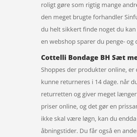
roligt gøre som rigtig mange andr
den meget brugte forhandler Sinful,
du helt sikkert finde noget du kan
en webshop sparer du penge- og de
Cottelli Bondage BH Sæt med
Shoppes der produkter online, er du
kunne returneres i 14 dage. når d
returretten og giver meget længere
priser online, og det gør en prissa
ikke skal være løgn, kan du endda
åbningstider. Du får også en anden 