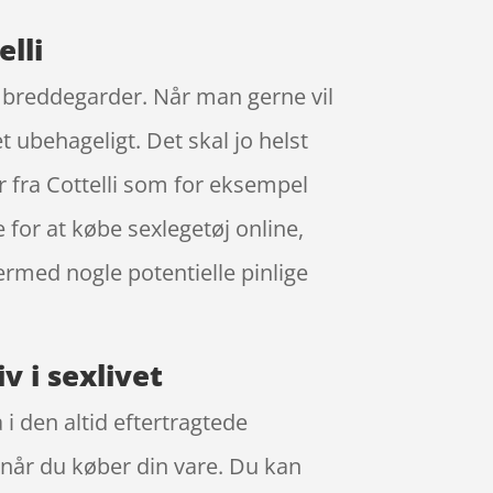
lli
es breddegarder. Når man gerne vil
et ubehageligt. Det skal jo helst
r fra Cottelli som for eksempel
for at købe sexlegetøj online,
ermed nogle potentielle pinlige
v i sexlivet
i den altid eftertragtede
 når du køber din vare. Du kan