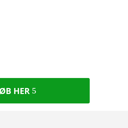
ØB HER