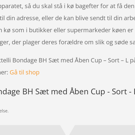
apparatet, så du skal stå i kø bagefter for at få de
 din adresse, eller de kan blive sendt til din arb
n kø som i butikker eller supermarkeder køen er 
ger, der plager deres forældre om slik og søde s
ottelli Bondage BH Sæt med Åben Cup – Sort – L på
her:
Gå til shop
ondage BH Sæt med Åben Cup - Sort - 
else.