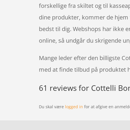
forskellige fra skiltet og til kasse
dine produkter, kommer de hjem til
bedst til dig. Webshops har ikke e
online, så undgår du skrigende un
Mange leder efter den billigste C
med at finde tilbud på produktet 
61 reviews for
Cottelli B
Du skal være
logged in
for at afgive en anmeld