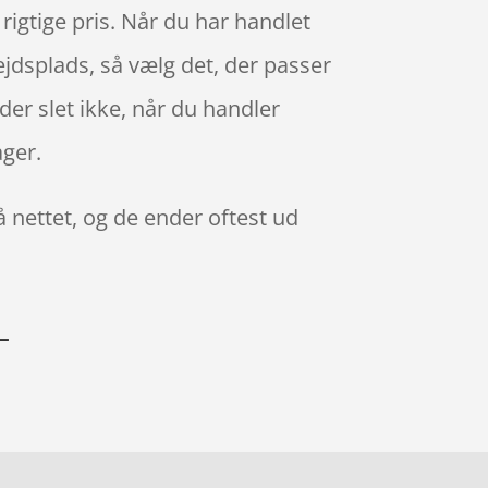
n rigtige pris. Når du har handlet
ejdsplads, så vælg det, der passer
der slet ikke, når du handler
ager.
 nettet, og de ender oftest ud
L