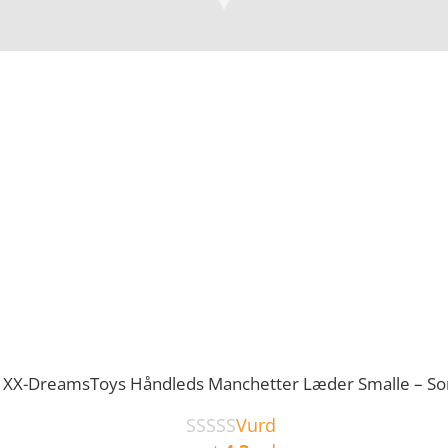
XX-DreamsToys Håndleds Manchetter Læder Smalle – So
Vurd