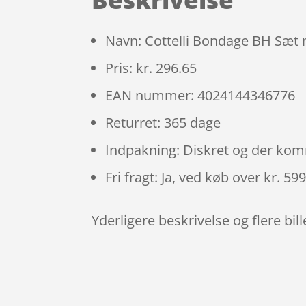
Navn: Cottelli Bondage BH Sæt 
Pris: kr. 296.65
EAN nummer: 4024144346776
Returret: 365 dage
Indpakning: Diskret og der ko
Fri fragt: Ja, ved køb over kr. 59
Yderligere beskrivelse og flere bil