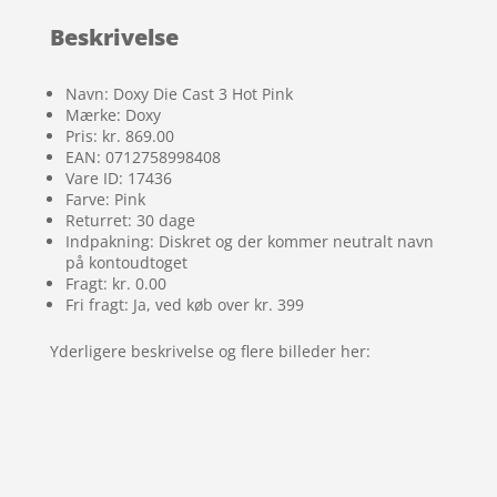
Beskrivelse
Navn: Doxy Die Cast 3 Hot Pink
Mærke: Doxy
Pris: kr. 869.00
EAN: 0712758998408
Vare ID: 17436
Farve: Pink
Returret: 30 dage
Indpakning: Diskret og der kommer neutralt navn
på kontoudtoget
Fragt: kr. 0.00
Fri fragt: Ja, ved køb over kr. 399
Yderligere beskrivelse og flere billeder her: