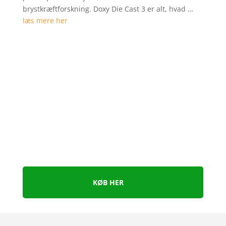
mmelser
brystkræftforskning. Doxy Die Cast 3 er alt, hvad …
læs mere her
KØB HER