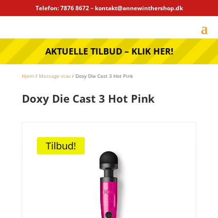
Telefon: 7876 8672 – kontakt@annewinthershop.dk
AKTUELLE TILBUD – KLIK HER!
Hjem
/
Massage stav
/ Doxy Die Cast 3 Hot Pink
Doxy Die Cast 3 Hot Pink
Tilbud!