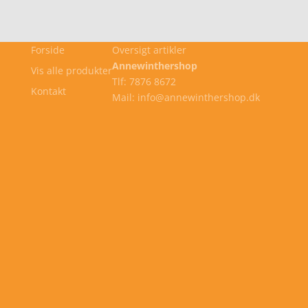
Forside
Oversigt artikler
Annewinthershop
Vis alle produkter
Tlf: 7876 8672
Kontakt
Mail: info@annewinthershop.dk