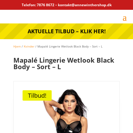
Telefon: 7876 8672 – kontakt@annewinthershop.dk
AKTUELLE TILBUD – KLIK HER!
Hjem
/
Kvinder
/ Mapalé Lingerie Wetlook Black Body – Sort – L
Mapalé Lingerie Wetlook Black
Body – Sort – L
Tilbud!