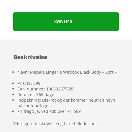
KØB HER
Beskrivelse
Navn: Mapalé Lingerie Wetlook Black Body – Sort –
L
Pris: kr. 299
EAN nummer: 190602677585
Returret: 365 dage
Indpakning: Diskret og der kommer neutralt navn
på kontoudtoget
Fri fragt: Ja, ved køb over kr. 599
Yderligere beskrivelse og flere billeder her: