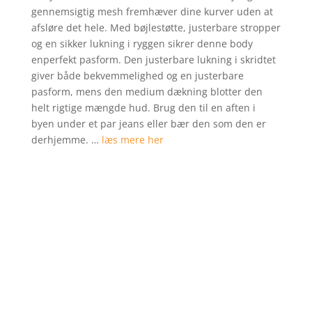
kundebedø
gennemsigtig mesh fremhæver dine kurver uden at
mmelser
afsløre det hele. Med bøjlestøtte, justerbare stropper
og en sikker lukning i ryggen sikrer denne body
enperfekt pasform. Den justerbare lukning i skridtet
giver både bekvemmelighed og en justerbare
pasform, mens den medium dækning blotter den
helt rigtige mængde hud. Brug den til en aften i
byen under et par jeans eller bær den som den er
derhjemme. …
læs mere her