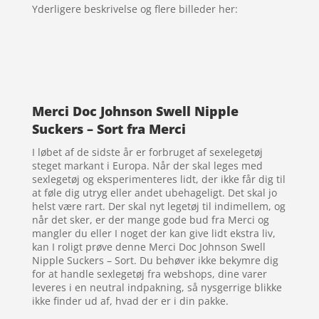
Yderligere beskrivelse og flere billeder her:
Merci Doc Johnson Swell Nipple
Suckers – Sort fra Merci
I løbet af de sidste år er forbruget af sexelegetøj
steget markant i Europa. Når der skal leges med
sexlegetøj og eksperimenteres lidt, der ikke får dig til
at føle dig utryg eller andet ubehageligt. Det skal jo
helst være rart. Der skal nyt legetøj til indimellem, og
når det sker, er der mange gode bud fra Merci og
mangler du eller I noget der kan give lidt ekstra liv,
kan I roligt prøve denne Merci Doc Johnson Swell
Nipple Suckers – Sort. Du behøver ikke bekymre dig
for at handle sexlegetøj fra webshops, dine varer
leveres i en neutral indpakning, så nysgerrige blikke
ikke finder ud af, hvad der er i din pakke.