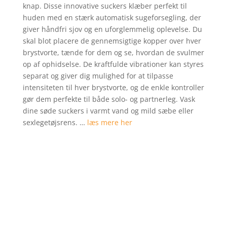
knap. Disse innovative suckers klæber perfekt til
mmelser
huden med en stærk automatisk sugeforsegling, der
giver håndfri sjov og en uforglemmelig oplevelse. Du
skal blot placere de gennemsigtige kopper over hver
brystvorte, tænde for dem og se, hvordan de svulmer
op af ophidselse. De kraftfulde vibrationer kan styres
separat og giver dig mulighed for at tilpasse
intensiteten til hver brystvorte, og de enkle kontroller
gør dem perfekte til både solo- og partnerleg. Vask
dine søde suckers i varmt vand og mild sæbe eller
sexlegetøjsrens. …
læs mere her