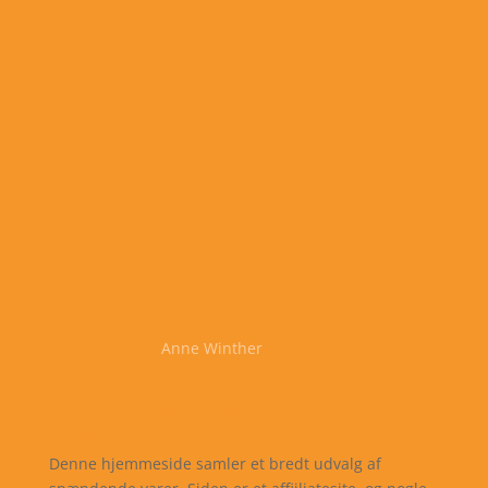
Anne Winther
Cookie- og privatlivspolitik
Kontakt
Denne hjemmeside samler et bredt udvalg af