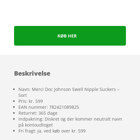
KØB HER
Beskrivelse
Navn: Merci Doc Johnson Swell Nipple Suckers –
Sort
Pris: kr. 599
EAN nummer: 782421089825
Returret: 365 dage
Indpakning: Diskret og der kommer neutralt navn
på kontoudtoget
Fri fragt: Ja, ved køb over kr. 599