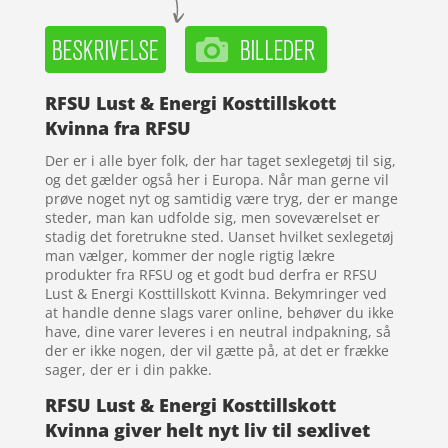
RFSU Lust & Energi Kosttillskott
Kvinna fra RFSU
Der er i alle byer folk, der har taget sexlegetøj til sig,
og det gælder også her i Europa. Når man gerne vil
prøve noget nyt og samtidig være tryg, der er mange
steder, man kan udfolde sig, men soveværelset er
stadig det foretrukne sted. Uanset hvilket sexlegetøj
man vælger, kommer der nogle rigtig lækre
produkter fra RFSU og et godt bud derfra er RFSU
Lust & Energi Kosttillskott Kvinna. Bekymringer ved
at handle denne slags varer online, behøver du ikke
have, dine varer leveres i en neutral indpakning, så
der er ikke nogen, der vil gætte på, at det er frække
sager, der er i din pakke.
RFSU Lust & Energi Kosttillskott
Kvinna giver helt nyt liv til sexlivet