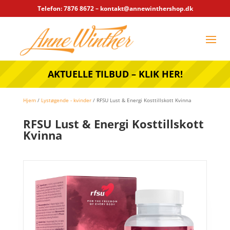
Telefon: 7876 8672 – kontakt@annewinthershop.dk
AKTUELLE TILBUD – KLIK HER!
Hjem
/
Lystøgende - kvinder
/ RFSU Lust & Energi Kosttillskott Kvinna
RFSU Lust & Energi Kosttillskott
Kvinna