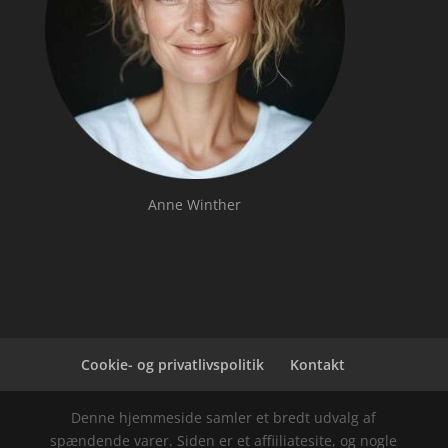
Anne Winther
Cookie- og privatlivspolitik
Kontakt
Denne hjemmeside samler et bredt udvalg af
spændende varer. Siden er et affiiliatesite, og nogle