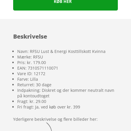
KØB HER
Beskrivelse
Navn: RFSU Lust & Energi Kosttillskott Kvinna
Mærke: RFSU
Pris: kr. 179.00
EAN: 7310571110071
Vare ID: 12172
Farve: Lilla
Returret: 30 dage
Indpakning: Diskret og der kommer neutralt navn
på kontoudtoget
Fragt: kr. 29.00
Fri fragt: Ja, ved køb over kr. 399
Yderligere beskrivelse og flere billeder her: