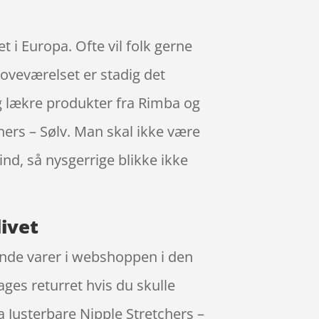
t i Europa. Ofte vil folk gerne
oveværelset er stadig det
g lækre produkter fra Rimba og
hers – Sølv. Man skal ikke være
ind, så nysgerrige blikke ikke
livet
gende varer i webshoppen i den
ages returret hvis du skulle
a Justerbare Nipple Stretchers –