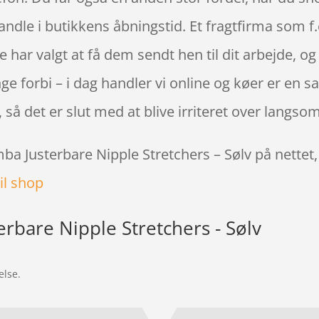
handle i butikkens åbningstid. Et fragtfirma som f
e har valgt at få dem sendt hen til dit arbejde, og 
ge forbi – i dag handler vi online og køer er en sag
så det er slut med at blive irriteret over langs
mba Justerbare Nipple Stretchers – Sølv på nettet
il shop
erbare Nipple Stretchers - Sølv
else.