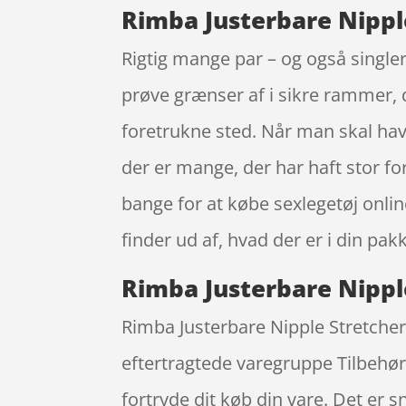
Rimba Justerbare Nipple
Rigtig mange par – og også singler
prøve grænser af i sikre rammer, 
foretrukne sted. Når man skal hav
der er mange, der har haft stor f
bange for at købe sexlegetøj onlin
finder ud af, hvad der er i din pak
Rimba Justerbare Nipple 
Rimba Justerbare Nipple Stretcher
eftertragtede varegruppe Tilbehør 
fortryde dit køb din vare. Det er 