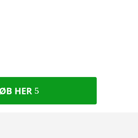
ØB HER