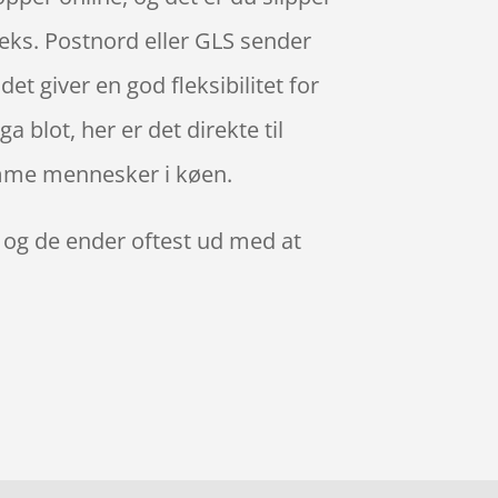
.eks. Postnord eller GLS sender
det giver en god fleksibilitet for
a blot, her er det direkte til
omme mennesker i køen.
, og de ender oftest ud med at