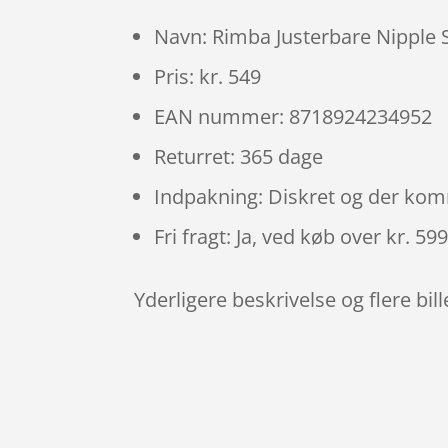
Navn: Rimba Justerbare Nipple S
Pris: kr. 549
EAN nummer: 8718924234952
Returret: 365 dage
Indpakning: Diskret og der ko
Fri fragt: Ja, ved køb over kr. 59
Yderligere beskrivelse og flere bil