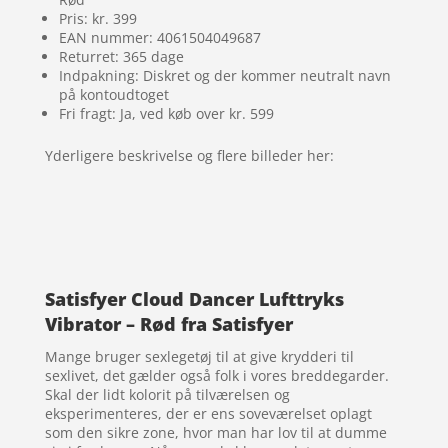
Pris: kr. 399
EAN nummer: 4061504049687
Returret: 365 dage
Indpakning: Diskret og der kommer neutralt navn
på kontoudtoget
Fri fragt: Ja, ved køb over kr. 599
Yderligere beskrivelse og flere billeder her:
Satisfyer Cloud Dancer Lufttryks
Vibrator – Rød fra Satisfyer
Mange bruger sexlegetøj til at give krydderi til
sexlivet, det gælder også folk i vores breddegarder.
Skal der lidt kolorit på tilværelsen og
eksperimenteres, der er ens soveværelset oplagt
som den sikre zone, hvor man har lov til at dumme