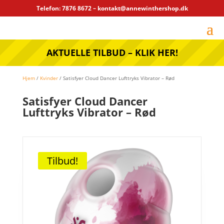
Telefon: 7876 8672 – kontakt@annewinthershop.dk
AKTUELLE TILBUD – KLIK HER!
Hjem
/
Kvinder
/ Satisfyer Cloud Dancer Lufttryks Vibrator – Rød
Satisfyer Cloud Dancer
Lufttryks Vibrator – Rød
Tilbud!