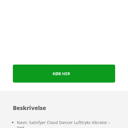
KØB HER
Beskrivelse
Navn: Satisfyer Cloud Dancer Lufttryks Vibrator –
Rød