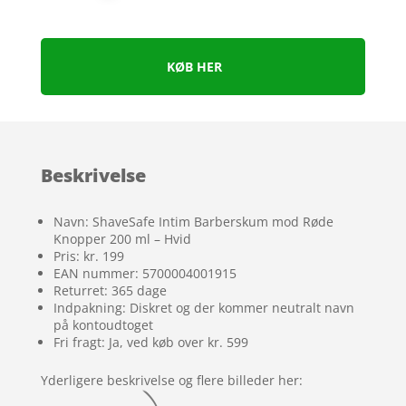
KØB HER
Beskrivelse
Navn: ShaveSafe Intim Barberskum mod Røde
Knopper 200 ml – Hvid
Pris: kr. 199
EAN nummer: 5700004001915
Returret: 365 dage
Indpakning: Diskret og der kommer neutralt navn
på kontoudtoget
Fri fragt: Ja, ved køb over kr. 599
Yderligere beskrivelse og flere billeder her: