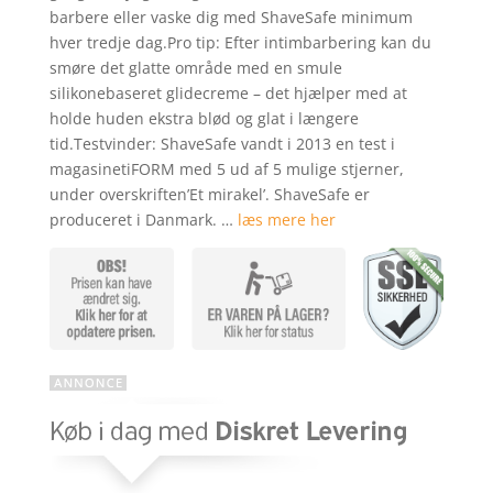
barbere eller vaske dig med ShaveSafe minimum
hver tredje dag.Pro tip: Efter intimbarbering kan du
smøre det glatte område med en smule
silikonebaseret glidecreme – det hjælper med at
holde huden ekstra blød og glat i længere
tid.Testvinder: ShaveSafe vandt i 2013 en test i
magasinetiFORM med 5 ud af 5 mulige stjerner,
under overskriften’Et mirakel’. ShaveSafe er
produceret i Danmark. …
læs mere her