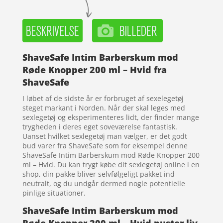
ShaveSafe Intim Barberskum mod
Røde Knopper 200 ml – Hvid fra
ShaveSafe
I løbet af de sidste år er forbruget af sexelegetøj
steget markant i Norden. Når der skal leges med
sexlegetøj og eksperimenteres lidt, der finder mange
trygheden i deres eget soveværelse fantastisk.
Uanset hvilket sexlegetøj man vælger, er det godt
bud varer fra ShaveSafe som for eksempel denne
ShaveSafe Intim Barberskum mod Røde Knopper 200
ml – Hvid. Du kan trygt købe dit sexlegetøj online i en
shop, din pakke bliver selvfølgeligt pakket ind
neutralt, og du undgår dermed nogle potentielle
pinlige situationer.
ShaveSafe Intim Barberskum mod
Røde Knopper 200 ml – Hvid puster liv