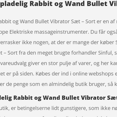
pladelig Rabbit og Wand Bullet Vi
abbit og Wand Bullet Vibrator Sæt – Sort er en 
uppe Elektriske massageinstrumenter. Du får også
errasker ikke nogen, at der er mange der køber 
t – Sort fra den meget brugte forhandler Sinful,
vareudvalg giver en stor pulje af varer, og her ka
t er på siden. Købes der ind i online webshops e
r de penge som en almindelig butik bruger, så k
elig Rabbit og Wand Bullet Vibrator Sæt
ik, er betingelserne lidt gunstigere, som ikke nø