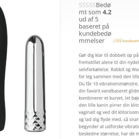
Bedø
mt som
4.2
ud af 5
baseret på
kundebedø
mmelser
(
103
kundeanm
Gør dig klar til dobbelt op på
fremstillet alene til din nyd
selvforkælelse. Rabbit og Wan
for leg sammen med den lille
Du får 10 vibrationsmønstre, 
din favorit vandbaseret glid
kombinerer et kurvet, let bø
den lille kanin pirrer din klit
vaginalt og ved dit klitoriso
og lad dig flyde med, så sn
begynder at udforske vibratio
beskedne størrelse, har de 