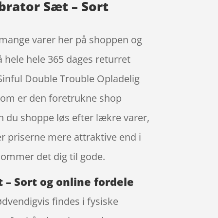
brator Sæt – Sort
af mange varer her på shoppen og
 hele hele 365 dages returret
Sinful Double Trouble Opladelig
 som er den foretrukne shop
n du shoppe løs efter lækre varer,
r priserne mere attraktive end i
ommer det dig til gode.
 – Sort og online fordele
dvendigvis findes i fysiske