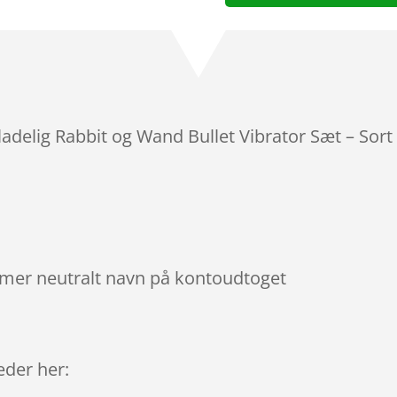
adelig Rabbit og Wand Bullet Vibrator Sæt – Sort
mmer neutralt navn på kontoudtoget
9
leder her: