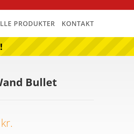
ALLE PRODUKTER
KONTAKT
!
Wand Bullet
0
kr.