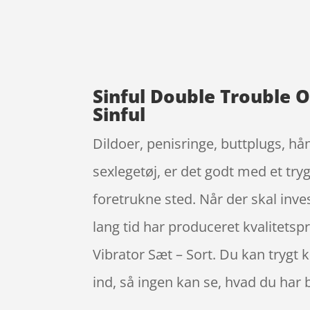
Sinful Double Trouble O
Sinful
Dildoer, penisringe, buttplugs, hå
sexlegetøj, er det godt med et tr
foretrukne sted. Når der skal inv
lang tid har produceret kvalitets
Vibrator Sæt – Sort. Du kan trygt 
ind, så ingen kan se, hvad du har b