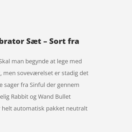
brator Sæt – Sort fra
k. Skal man begynde at lege med
g, men soveværelset er stadig det
de sager fra Sinful der gennem
elig Rabbit og Wand Bullet
er helt automatisk pakket neutralt