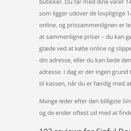
butikker. Du får med dine varer 1
som ligger udover de lovpligtige 14
online, og prissammenlignen er let 
at sammenligne priser – du kan gør
glæde ved at købe online og slipp
din adresse, eller du kan bede dem
adresse. I dag er der ingen grund t
til kassen, når du er færdig med at
Mange leder efter den billigste Si
og de ender oftest ud med at find