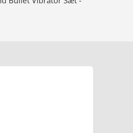
d Bullet Vibrator Sæt -