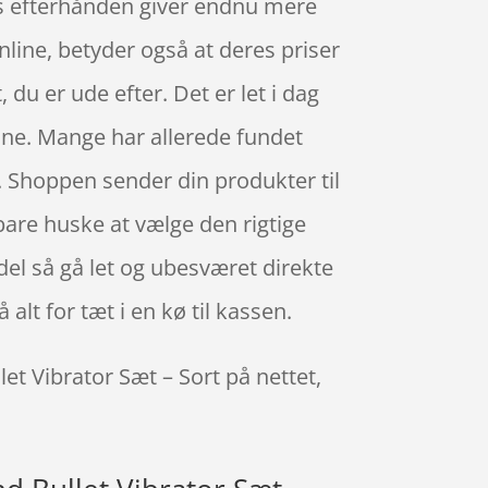
ops efterhånden giver endnu mere
nline, betyder også at deres priser
 du er ude efter. Det er let i dag
line. Mange har allerede fundet
. Shoppen sender din produkter til
 bare huske at vælge den rigtige
ndel så gå let og ubesværet direkte
alt for tæt i en kø til kassen.
et Vibrator Sæt – Sort på nettet,