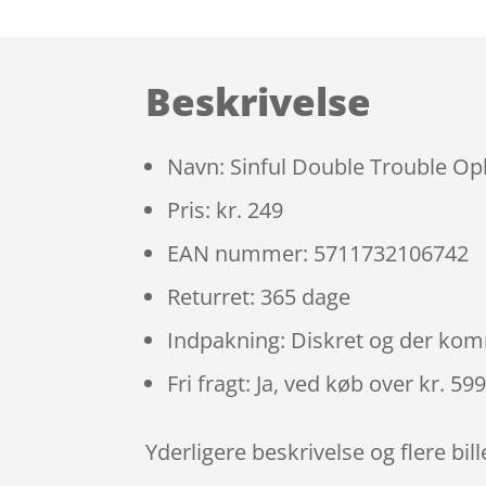
Beskrivelse
Navn: Sinful Double Trouble Opl
Pris: kr. 249
EAN nummer: 5711732106742
Returret: 365 dage
Indpakning: Diskret og der ko
Fri fragt: Ja, ved køb over kr. 59
Yderligere beskrivelse og flere bil