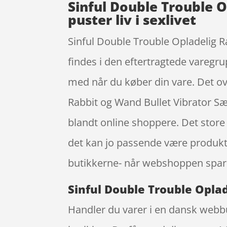
Sinful Double Trouble O
puster liv i sexlivet
Sinful Double Trouble Opladelig R
findes i den eftertragtede varegr
med når du køber din vare. Det ov
Rabbit og Wand Bullet Vibrator Sæ
blandt online shoppere. Det store 
det kan jo passende være produkte
butikkerne- når webshoppen spare
Sinful Double Trouble Oplad
Handler du varer i en dansk webbut