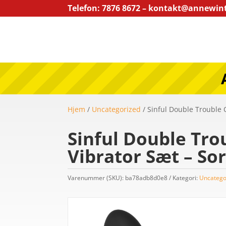
Telefon: 7876 8672 – kontakt@annewin
Hjem
/
Uncategorized
/ Sinful Double Trouble 
Sinful Double Tro
Vibrator Sæt – Sor
Varenummer (SKU):
ba78adb8d0e8
Kategori:
Uncatego