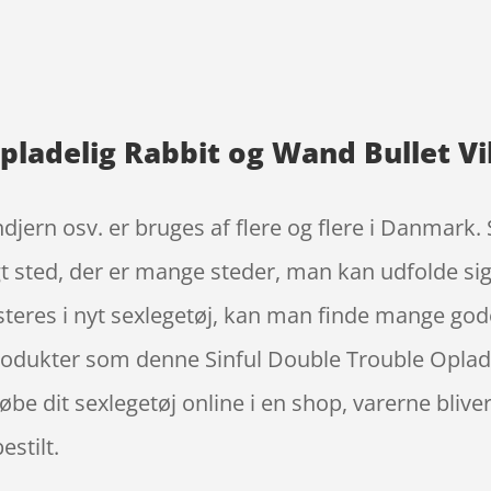
pladelig Rabbit og Wand Bullet Vi
ndjern osv. er bruges af flere og flere i Danmar
ygt sted, der er mange steder, man kan udfolde si
esteres i nyt sexlegetøj, kan man finde mange go
produkter som denne Sinful Double Trouble Oplad
købe dit sexlegetøj online i en shop, varerne bliv
estilt.