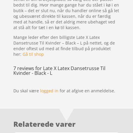
bedst til dig. Hvor mange gange har du stået i kø i en
butik – det er slut nu, når du handler online så gå let
og ubesværet direkte til kassen, når du er færdig
med at handle, så er det aldrig mere ubehaget ved
at stå alt for tæt i en kø til kassen.
Mange leder efter den billigste Late X Latex
Dansetrusse Til Kvinder – Black – L på nettet, og de
ender oftest ud med at finde tilbud på produktet
her:
Gå til shop
7 reviews for
Late X Latex Dansetrusse Til
Kvinder - Black - L
Du skal være
logged in
for at afgive en anmeldelse.
Relaterede varer