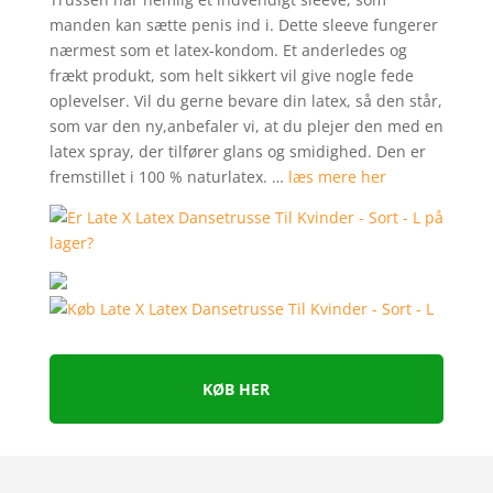
mmelser
manden kan sætte penis ind i. Dette sleeve fungerer
nærmest som et latex-kondom. Et anderledes og
frækt produkt, som helt sikkert vil give nogle fede
oplevelser. Vil du gerne bevare din latex, så den står,
som var den ny,anbefaler vi, at du plejer den med en
latex spray, der tilfører glans og smidighed. Den er
fremstillet i 100 % naturlatex. …
læs mere her
KØB HER