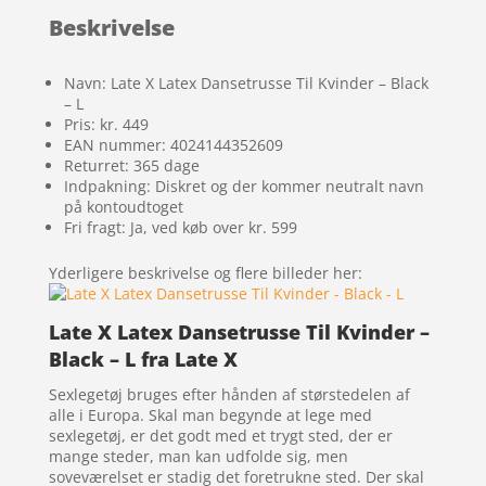
Beskrivelse
Navn: Late X Latex Dansetrusse Til Kvinder – Black
– L
Pris: kr. 449
EAN nummer: 4024144352609
Returret: 365 dage
Indpakning: Diskret og der kommer neutralt navn
på kontoudtoget
Fri fragt: Ja, ved køb over kr. 599
Yderligere beskrivelse og flere billeder her:
Late X Latex Dansetrusse Til Kvinder –
Black – L fra Late X
Sexlegetøj bruges efter hånden af størstedelen af
alle i Europa. Skal man begynde at lege med
sexlegetøj, er det godt med et trygt sted, der er
mange steder, man kan udfolde sig, men
soveværelset er stadig det foretrukne sted. Der skal