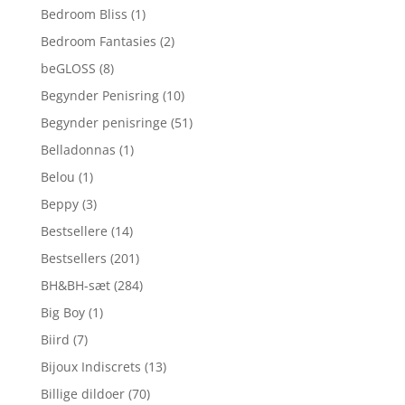
Bedroom Bliss
(1)
Bedroom Fantasies
(2)
beGLOSS
(8)
Begynder Penisring
(10)
Begynder penisringe
(51)
Belladonnas
(1)
Belou
(1)
Beppy
(3)
Bestsellere
(14)
Bestsellers
(201)
BH&BH-sæt
(284)
Big Boy
(1)
Biird
(7)
Bijoux Indiscrets
(13)
Billige dildoer
(70)