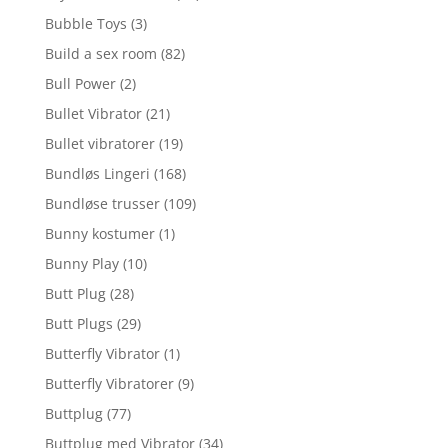
Bubble Toys
(3)
Build a sex room
(82)
Bull Power
(2)
Bullet Vibrator
(21)
Bullet vibratorer
(19)
Bundløs Lingeri
(168)
Bundløse trusser
(109)
Bunny kostumer
(1)
Bunny Play
(10)
Butt Plug
(28)
Butt Plugs
(29)
Butterfly Vibrator
(1)
Butterfly Vibratorer
(9)
Buttplug
(77)
Buttplug med Vibrator
(34)