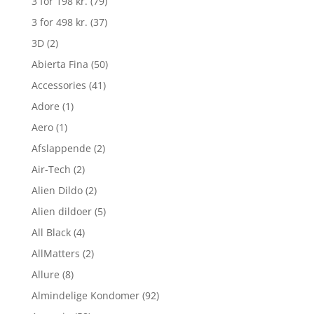
3 for 198 kr.
(79)
3 for 498 kr.
(37)
3D
(2)
Abierta Fina
(50)
Accessories
(41)
Adore
(1)
Aero
(1)
Afslappende
(2)
Air-Tech
(2)
Alien Dildo
(2)
Alien dildoer
(5)
All Black
(4)
AllMatters
(2)
Allure
(8)
Almindelige Kondomer
(92)