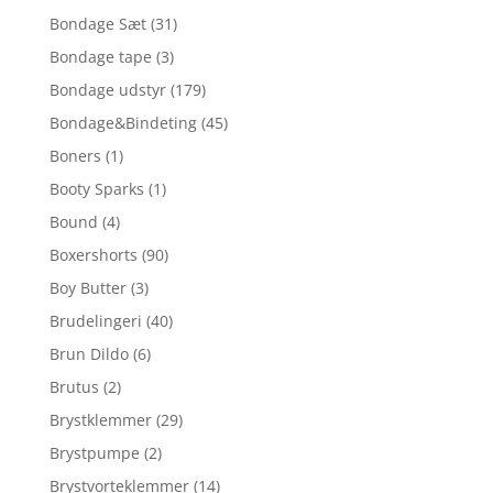
Bondage Sæt
(31)
Bondage tape
(3)
Bondage udstyr
(179)
Bondage&Bindeting
(45)
Boners
(1)
Booty Sparks
(1)
Bound
(4)
Boxershorts
(90)
Boy Butter
(3)
Brudelingeri
(40)
Brun Dildo
(6)
Brutus
(2)
Brystklemmer
(29)
Brystpumpe
(2)
Brystvorteklemmer
(14)