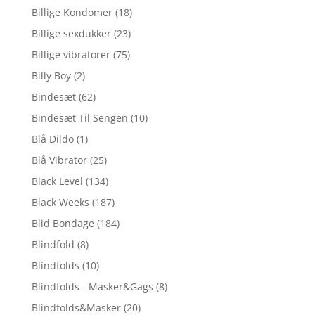
Billige Kondomer
(18)
Billige sexdukker
(23)
Billige vibratorer
(75)
Billy Boy
(2)
Bindesæt
(62)
Bindesæt Til Sengen
(10)
Blå Dildo
(1)
Blå Vibrator
(25)
Black Level
(134)
Black Weeks
(187)
Blid Bondage
(184)
Blindfold
(8)
Blindfolds
(10)
Blindfolds - Masker&Gags
(8)
Blindfolds&Masker
(20)