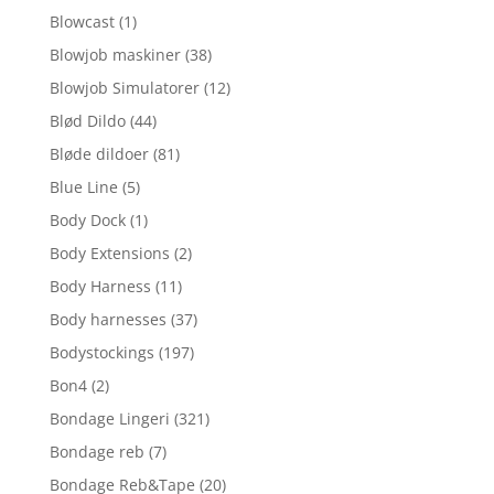
Blowcast
(1)
Blowjob maskiner
(38)
Blowjob Simulatorer
(12)
Blød Dildo
(44)
Bløde dildoer
(81)
Blue Line
(5)
Body Dock
(1)
Body Extensions
(2)
Body Harness
(11)
Body harnesses
(37)
Bodystockings
(197)
Bon4
(2)
Bondage Lingeri
(321)
Bondage reb
(7)
Bondage Reb&Tape
(20)