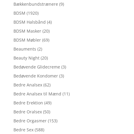
Bækkenbundstrænere
(9)
BDSM
(1920)
BDSM Halsbånd
(4)
BDSM Masker
(20)
BDSM Møbler
(69)
Beauments
(2)
Beauty Night
(20)
Bedøvende Glidecreme
(3)
Bedøvende Kondomer
(3)
Bedre Analsex
(62)
Bedre Analsex til Mænd
(11)
Bedre Erektion
(49)
Bedre Oralsex
(50)
Bedre Orgasmer
(153)
Bedre Sex
(588)