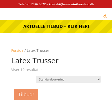
Telefon: 7876 8672 – kontakt@annewinthershop.dk
AKTUELLE TILBUD – KLIK HER!
Forside
/ Latex Trusser
Latex Trusser
Viser 19 resultater
Tilbud!