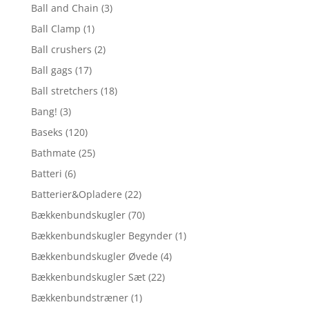
Ball and Chain
(3)
Ball Clamp
(1)
Ball crushers
(2)
Ball gags
(17)
Ball stretchers
(18)
Bang!
(3)
Baseks
(120)
Bathmate
(25)
Batteri
(6)
Batterier&Opladere
(22)
Bækkenbundskugler
(70)
Bækkenbundskugler Begynder
(1)
Bækkenbundskugler Øvede
(4)
Bækkenbundskugler Sæt
(22)
Bækkenbundstræner
(1)