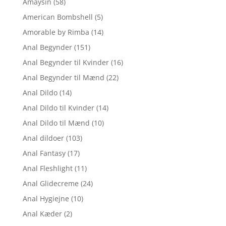
Amaysin
(58)
American Bombshell
(5)
Amorable by Rimba
(14)
Anal Begynder
(151)
Anal Begynder til Kvinder
(16)
Anal Begynder til Mænd
(22)
Anal Dildo
(14)
Anal Dildo til Kvinder
(14)
Anal Dildo til Mænd
(10)
Anal dildoer
(103)
Anal Fantasy
(17)
Anal Fleshlight
(11)
Anal Glidecreme
(24)
Anal Hygiejne
(10)
Anal Kæder
(2)