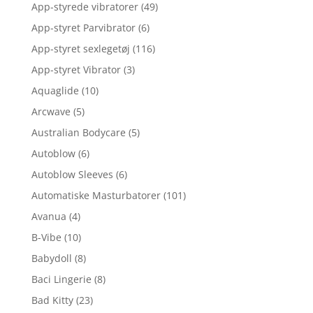
App-styrede vibratorer
(49)
App-styret Parvibrator
(6)
App-styret sexlegetøj
(116)
App-styret Vibrator
(3)
Aquaglide
(10)
Arcwave
(5)
Australian Bodycare
(5)
Autoblow
(6)
Autoblow Sleeves
(6)
Automatiske Masturbatorer
(101)
Avanua
(4)
B-Vibe
(10)
Babydoll
(8)
Baci Lingerie
(8)
Bad Kitty
(23)