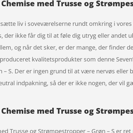
t Chemise med Trusse og Strømpest
 sætte liv i soveværelserne rundt omkring i vores 
der ikke får dig til at føle dig utryg eller andet 
ellem, og når det sker, er der mange, der finder de
 produceret kvalitetsprodukter som denne Seven
 S. Der er ingen grund til at være nervøs eller ba
utral indpakning, så der er ikke nogen, der vil gæ
t Chemise med Trusse og Strømpes
ed Trusse og Strømpestropper – Grøn – S er ret p