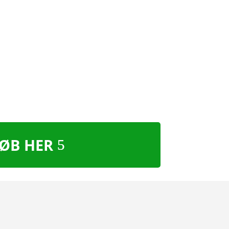
ØB HER