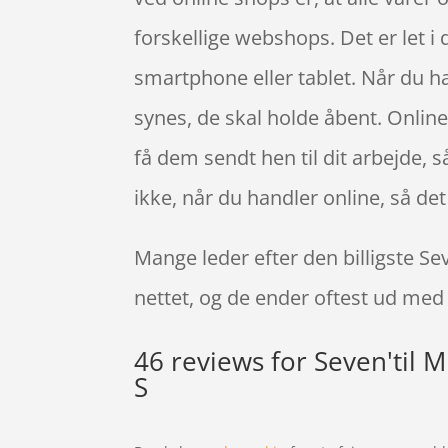
forskellige webshops. Det er let 
smartphone eller tablet. Når du han
synes, de skal holde åbent. Online 
få dem sendt hen til dit arbejde, s
ikke, når du handler online, så de
Mange leder efter den billigste S
nettet, og de ender oftest ud med 
46 reviews for
Seven'til 
S