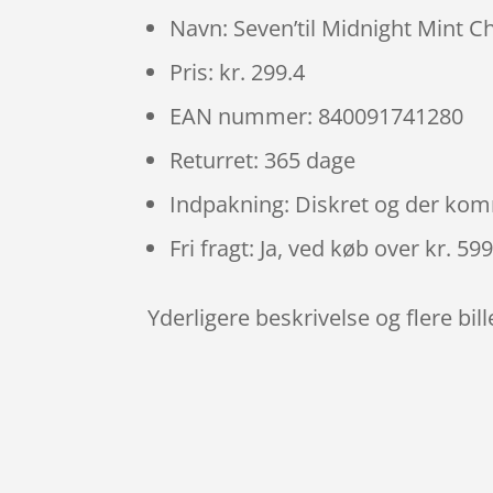
Navn: Seven’til Midnight Mint 
Pris: kr. 299.4
EAN nummer: 840091741280
Returret: 365 dage
Indpakning: Diskret og der ko
Fri fragt: Ja, ved køb over kr. 59
Yderligere beskrivelse og flere bil