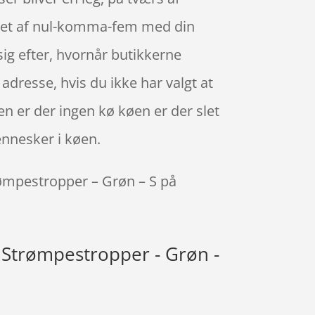
løbet af nul-komma-fem med din
 sig efter, hvornår butikkerne
 adresse, hvis du ikke har valgt at
pen er der ingen kø køen er der slet
ennesker i køen.
rømpestropper – Grøn – S på
 Strømpestropper - Grøn -