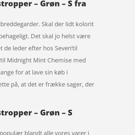
ropper – Grøn – S fra
breddegarder. Skal der lidt kolorit
ubehageligt. Det skal jo helst være
t de leder efter hos Seven’til
’til Midnight Mint Chemise med
nge for at lave sin køb i
tte på, at det er frække sager, der
tropper – Grøn – S
opulær blandt alle vores varer i