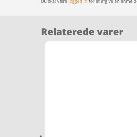
Du skal være
logged in
for at afgive en anmeld
Relaterede varer