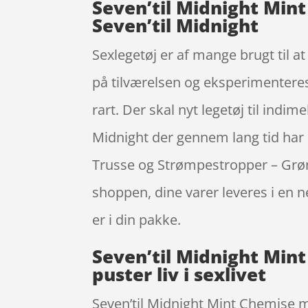
Seven’til Midnight Min
Seven’til Midnight
Sexlegetøj er af mange brugt til at
på tilværelsen og eksperimenteres, 
rart. Der skal nyt legetøj til indim
Midnight der gennem lang tid har
Trusse og Strømpestropper – Grøn –
shoppen, dine varer leveres i en ne
er i din pakke.
Seven’til Midnight Min
puster liv i sexlivet
Seven’til Midnight Mint Chemise m