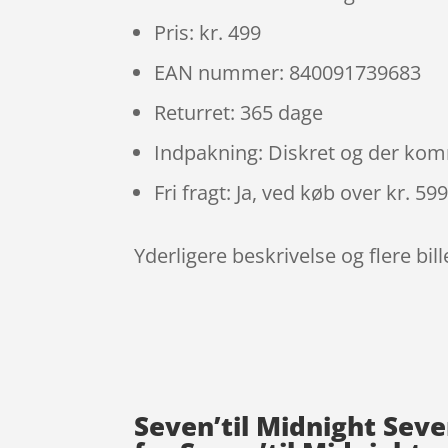
Pris: kr. 499
EAN nummer: 840091739683
Returret: 365 dage
Indpakning: Diskret og der ko
Fri fragt: Ja, ved køb over kr. 59
Yderligere beskrivelse og flere bil
Seven’til Midnight Seve