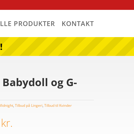
ALLE PRODUKTER
KONTAKT
!
 Babydoll og G-
 Midnight
,
Tilbud på Lingeri
,
Tilbud til Kvinder
0
kr.