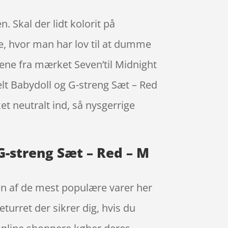
. Skal der lidt kolorit på
e, hvor man har lov til at dumme
ngene fra mærket Seven’til Midnight
lt Babydoll og G-streng Sæt – Red
t neutralt ind, så nysgerrige
G-streng Sæt – Red – M
 en af de mest populære varer her
turret der sikrer dig, hvis du