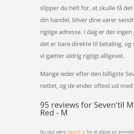
slipper du helt for, at skulle få de
din handel, bliver dine varer sendt
rigtige adresse. I dag er der ingen
det er bare direkte til betaling, o
vi gætter aldrig rigtigt alligevel.
Mange leder efter den billigste Se
nettet, og de ender oftest ud med 
95 reviews for
Seven'til M
Red - M
Du skal være
logged in
for at afgive en anmeld