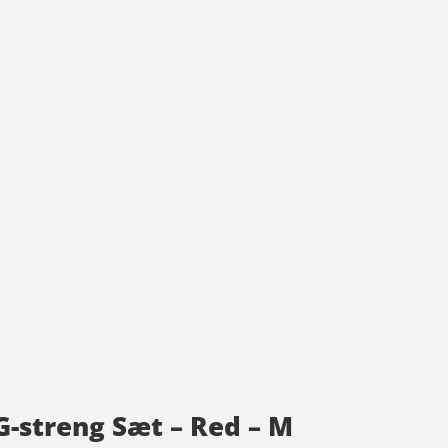
G-streng Sæt – Red – M