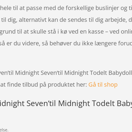
t hele til at passe med de forskellige buslinjer og 
 til dig, alternativt kan de sendes til dig arbejde
 grund til at skulle stå i kø ved en kasse – ved on
g så er du videre, så behøver du ikke længere forud
ven’til Midnight Seven‘til Midnight Todelt Babydo
at finde tilbud på produktet her:
Gå til shop
idnight Seven‘til Midnight Todelt Bab
else.