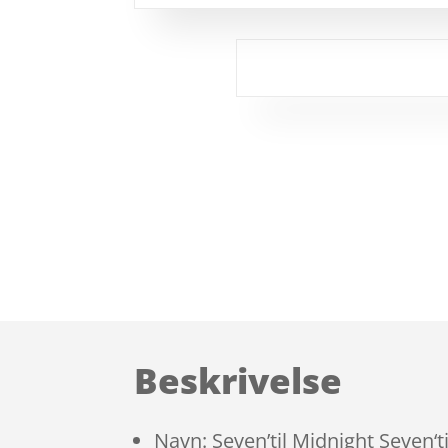
Beskrivelse
Navn: Seven’til Midnight Seven‘