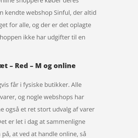
 online shoppere køber deres
en kendte webshop Sinful, der altid
t for alle, og der er det oplagte
oppen ikke har udgifter til en
æt – Red – M og online
s får i fysiske butikker. Alle
e varer, og nogle webshops har
ne også et ret stort udvalg af varer
et er let i dag at sammenligne
 på, at ved at handle online, så