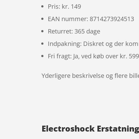
Pris: kr. 149
EAN nummer: 8714273924513
Returret: 365 dage
Indpakning: Diskret og der ko
Fri fragt: Ja, ved køb over kr. 59
Yderligere beskrivelse og flere bil
Electroshock Erstatning