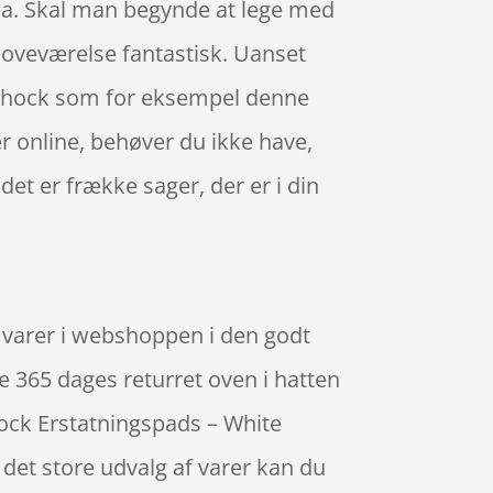
opa. Skal man begynde at lege med
 soveværelse fantastisk. Uanset
troshock som for eksempel denne
r online, behøver du ikke have,
 det er frække sager, der er i din
e varer i webshoppen i den godt
e 365 dages returret oven i hatten
hock Erstatningspads – White
 det store udvalg af varer kan du