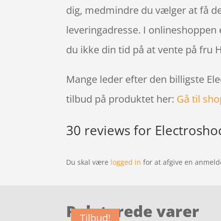
dig, medmindre du vælger at få dem
leveringadresse. I onlineshoppen 
du ikke din tid på at vente på fru
Mange leder efter den billigste El
tilbud på produktet her:
Gå til sh
30 reviews for
Electrosho
Du skal være
logged in
for at afgive en anmeld
Relaterede varer
Tilbud!
Tilbud!
Tilbud!