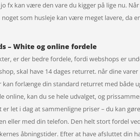
 jo fx kan være den vare du kigger på lige nu. Nå
dan noget som husleje kan være meget lavere, da 
s – White og online fordele
er, er der bedre fordele, fordi webshops er under
hop, skal have 14 dages returret. når dine varer
r kan forlænge din standard returret med både
e online, kan du se hele udvalget, og prissammen
 er let i dag at sammenligne priser – du kan gøre
n eller med din telefon. Den helt stort fordel ve
kernes åbningstider. Efter at have afsluttet din ha