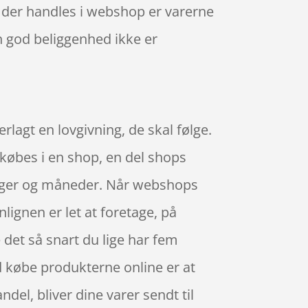
r der handles i webshop er varerne
en god beliggenhed ikke er
lagt en lovgivning, de skal følge.
 købes i en shop, en del shops
 uger og måneder. Når webshops
lignen er let at foretage, på
 det så snart du lige har fem
d købe produkterne online er at
ndel, bliver dine varer sendt til