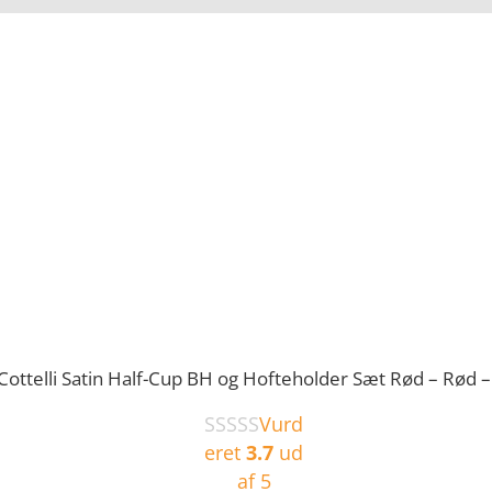
Cottelli Satin Half-Cup BH og Hofteholder Sæt Rød – Rød 
Vurd
eret
3.7
ud
af 5