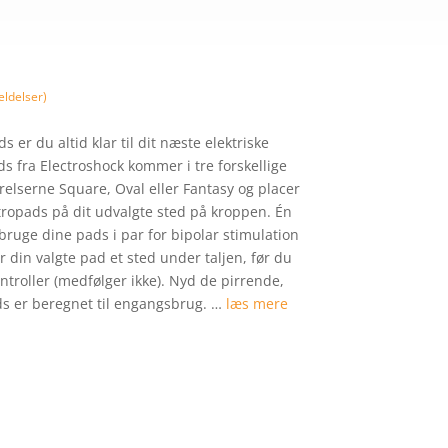
ldelser)
 er du altid klar til dit næste elektriske
s fra Electroshock kommer i tre forskellige
relserne Square, Oval eller Fantasy og placer
ropads på dit udvalgte sted på kroppen. Én
 bruge dine pads i par for bipolar stimulation
 din valgte pad et sted under taljen, før du
ntroller (medfølger ikke). Nyd de pirrende,
ds er beregnet til engangsbrug. …
læs mere