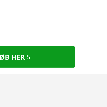
ØB HER