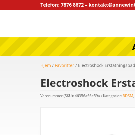
Telefon: 7876 8672 – kontakt@annewin
Hjem
/
Favoritter
/ Electroshock Erstatningspad
Electroshock Erst
Varenummer (SKU):
46356a66e59a
Kategorier:
BDSM