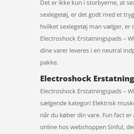
Det er ikke kun i storbyerne, at 
sexlegetøj, er det godt med et try
hvilket sexlegetøj man vælger, er
Electroshock Erstatningspads – Wh
dine varer leveres i en neutral ind
pakke.
Electroshock Erstatning
Electroshock Erstatningspads – Wh
sælgende kategori Elektrisk muskel
når du køber din vare. Fun fact e
online hos webshoppen Sinful, der 