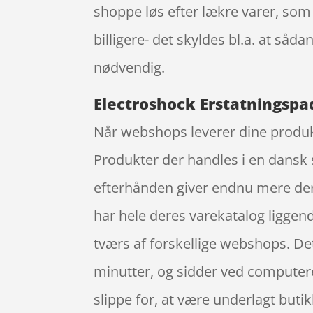
shoppe løs efter lækre varer, som
billigere- det skyldes bl.a. at så
nødvendig.
Electroshock Erstatningspad
Når webshops leverer dine produkt
Produkter der handles i en dansk s
efterhånden giver endnu mere de
har hele deres varekatalog liggend
tværs af forskellige webshops. Det
minutter, og sidder ved computere
slippe for, at være underlagt butik