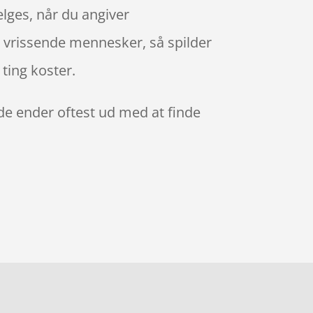
ælges, når du angiver
g vrissende mennesker, så spilder
 ting koster.
 de ender oftest ud med at finde